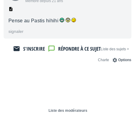
Membre depuis 21 ans
Pense au Pastis hihihi
signaler
S'INSCRIRE
RÉPONDRE À CE SUJET
< Liste des sujets
Charte
Options
Liste des modérateurs