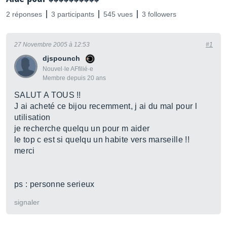
2 réponses
3 participants
545 vues
3 followers
27 Novembre 2005 à 12:53
#1
djspounch
Nouvel·le AFfilié·e
Membre depuis 20 ans
SALUT A TOUS !!
J ai acheté ce bijou recemment, j ai du mal pour l
utilisation
je recherche quelqu un pour m aider
le top c est si quelqu un habite vers marseille !!
merci
ps : personne serieux
signaler