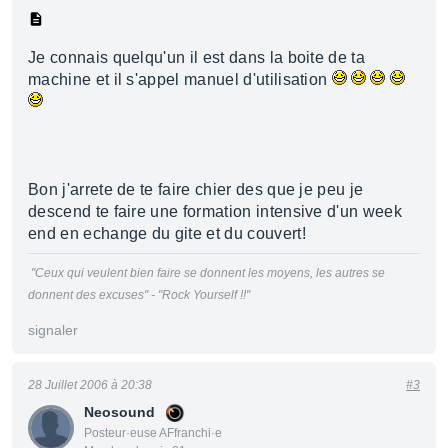
Je connais quelqu'un il est dans la boite de ta
machine et il s'appel manuel d'utilisation
Bon j'arrete de te faire chier des que je peu je
descend te faire une formation intensive d'un week
end en echange du gite et du couvert!
"Ceux qui veulent bien faire se donnent les moyens, les autres se
donnent des excuses" - "Rock Yourself !!"
signaler
28 Juillet 2006 à 20:38
#3
Neosound
Posteur·euse AFfranchi·e