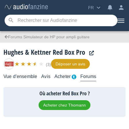
FR
Forums Simulateur de HP pour ampli guitare
Hughes & Kettner Red Box Pro
Déposer un avis
(3)
Vue d’ensemble
Avis
Acheter
Forums
Où acheter Red Box Pro ?
Acheter chez Thomann