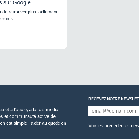
s sur Google
 de retrouver plus facilement
forums...
RECEVEZ NOTRE NEWSLET
 et à l’audio, à la fois média
ces et communauté active de
n est simple : aider au quotidien
Voir les précédentes new