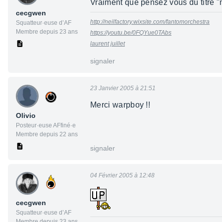
Vraiment que pensez vous du titre "
cecgwen
http://neilfactory.wixsite.com/fantomorchestra
Squatteur·euse d’AF
Membre depuis 23 ans
https://youtu.be/0FQYue0TAbs
laurent juillet
signaler
23 Janvier 2005 à 21:51
Merci warpboy !!
Olivio
Posteur·euse AFfiné·e
Membre depuis 22 ans
signaler
04 Février 2005 à 12:48
cecgwen
Squatteur·euse d’AF
Membre depuis 23 ans