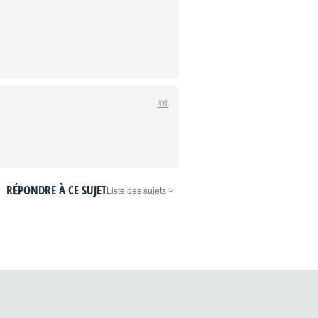
#6
RÉPONDRE À CE SUJET
< Liste des sujets