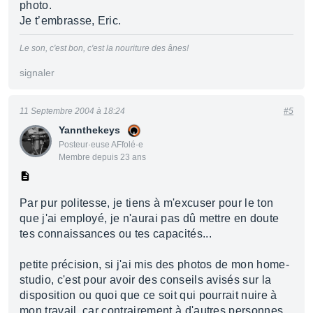
photo.
Je t’embrasse, Eric.
Le son, c'est bon, c'est la nouriture des ânes!
signaler
11 Septembre 2004 à 18:24
#5
Yannthekeys
Posteur·euse AFfolé·e
Membre depuis 23 ans
Par pur politesse, je tiens à m'excuser pour le ton
que j'ai employé, je n'aurai pas dû mettre en doute
tes connaissances ou tes capacités...
petite précision, si j'ai mis des photos de mon home-
studio, c'est pour avoir des conseils avisés sur la
disposition ou quoi que ce soit qui pourrait nuire à
mon travail, car contrairement à d'autres personnes