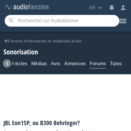
FR
Forums Instruments et matériels audio
Sonorisation
ews
Articles
Médias
Avis
Annonces
Forums
Tutos
JBL Eon15P, ou B300 Behringer?