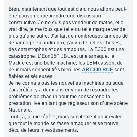
Bien, maintenant que tout est clair, nous allons peut-
être pouvoir entreprendre une discussion
constructive. Je ne suis pas vendeur de matos, et à
vrai dire, je me fous que telle ou telle marque vende
plus qu’une autre. J’ai fait de nombreuses années de
dépannage en audio pro, j’ai vu de belles choses,
des catastrophes et des arnaques. La B300 est une
catastrophe, L’Eon15P JBL est une arnaque, la
Mackie est une belle machine, les LEM cassent de
peur mais sonnent très bien, les
ART300 RCF
sont
fiables et sérieuses.
Je ne connais pas les nouvelles machines puisque
j’ai arrêté il y a deux ans environ de résoudre les
problèmes de chacun pour me consacrer à la
prestation live en tant que régisseur son d’une scène
Nationale.
Tout ça, je me répète, mais simplement pour éviter
que tout le monde se fasse arnaquer et se trouve
déçu de leurs investissements.