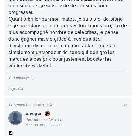
omniscientes, je suis avide de conseils pour
progresser.
Quant à briller par mon matos, je suis prof de piano
et je joue dans de nombreuses formations pro, j'ai de
plus accompagné nombre de célébrités, je pense
donc gagner ma vie grâce à mes qualités
d'instrumentiste. Peux-tu en dire autant, ou es-tu
simplement un vendeur de sono qui dénigre les
marques à bas prix pour justement booster les
ventes de SRM450...
Yannthekeys ------
signaler
11 Septembre 2004 à 18:43
#6
Eric.gui
Posteur·euse AFfolé·e
Membre depuis 23 ans