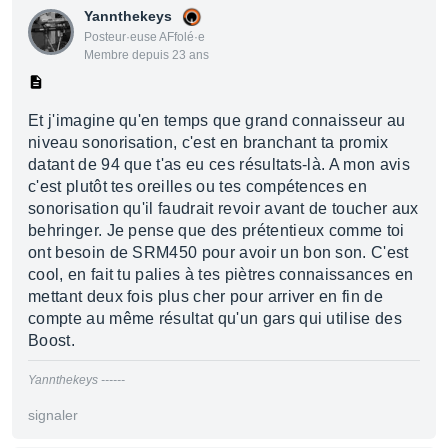
Yannthekeys
Posteur·euse AFfolé·e
Membre depuis 23 ans
Et j'imagine qu'en temps que grand connaisseur au
niveau sonorisation, c'est en branchant ta promix
datant de 94 que t'as eu ces résultats-là. A mon avis
c'est plutôt tes oreilles ou tes compétences en
sonorisation qu'il faudrait revoir avant de toucher aux
behringer. Je pense que des prétentieux comme toi
ont besoin de SRM450 pour avoir un bon son. C'est
cool, en fait tu palies à tes piètres connaissances en
mettant deux fois plus cher pour arriver en fin de
compte au même résultat qu'un gars qui utilise des
Boost.
Yannthekeys ------
signaler