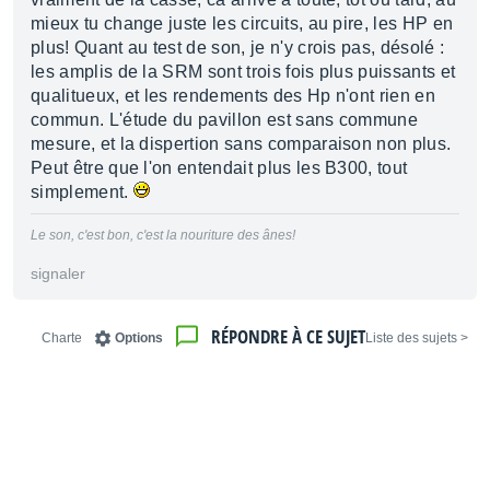
mieux tu change juste les circuits, au pire, les HP en
plus! Quant au test de son, je n'y crois pas, désolé :
les amplis de la SRM sont trois fois plus puissants et
qualitueux, et les rendements des Hp n'ont rien en
commun. L'étude du pavillon est sans commune
mesure, et la dispertion sans comparaison non plus.
Peut être que l'on entendait plus les B300, tout
simplement.
Le son, c'est bon, c'est la nouriture des ânes!
signaler
RÉPONDRE À CE SUJET
Charte
Options
< Liste des sujets