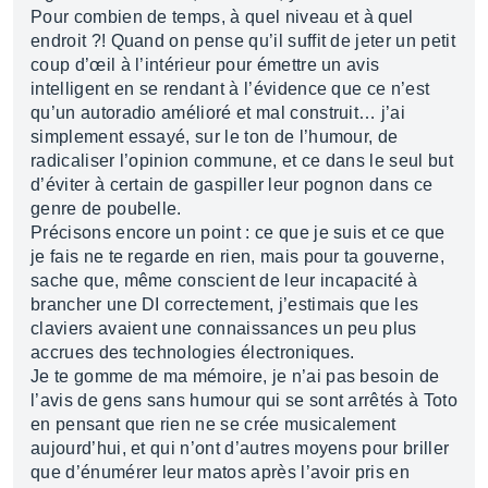
Pour combien de temps, à quel niveau et à quel
endroit ?! Quand on pense qu’il suffit de jeter un petit
coup d’œil à l’intérieur pour émettre un avis
intelligent en se rendant à l’évidence que ce n’est
qu’un autoradio amélioré et mal construit… j’ai
simplement essayé, sur le ton de l’humour, de
radicaliser l’opinion commune, et ce dans le seul but
d’éviter à certain de gaspiller leur pognon dans ce
genre de poubelle.
Précisons encore un point : ce que je suis et ce que
je fais ne te regarde en rien, mais pour ta gouverne,
sache que, même conscient de leur incapacité à
brancher une DI correctement, j’estimais que les
claviers avaient une connaissances un peu plus
accrues des technologies électroniques.
Je te gomme de ma mémoire, je n’ai pas besoin de
l’avis de gens sans humour qui se sont arrêtés à Toto
en pensant que rien ne se crée musicalement
aujourd’hui, et qui n’ont d’autres moyens pour briller
que d’énumérer leur matos après l’avoir pris en