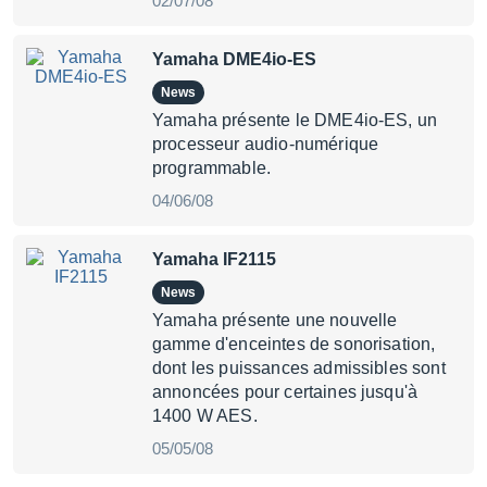
02/07/08
Yamaha DME4io-ES
News
Yamaha présente le DME4io-ES, un
processeur audio-numérique
programmable.
04/06/08
Yamaha IF2115
News
Yamaha présente une nouvelle
gamme d'enceintes de sonorisation,
dont les puissances admissibles sont
annoncées pour certaines jusqu'à
1400 W AES.
05/05/08