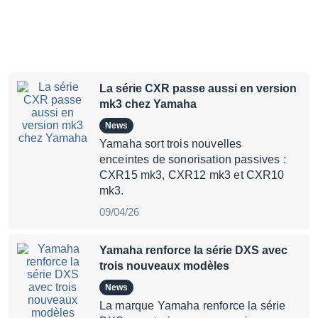
La série CXR passe aussi en version
mk3 chez Yamaha
News
Yamaha sort trois nouvelles
enceintes de sonorisation passives :
CXR15 mk3, CXR12 mk3 et CXR10
mk3.
09/04/26
Yamaha renforce la série DXS avec
trois nouveaux modèles
News
La marque Yamaha renforce la série