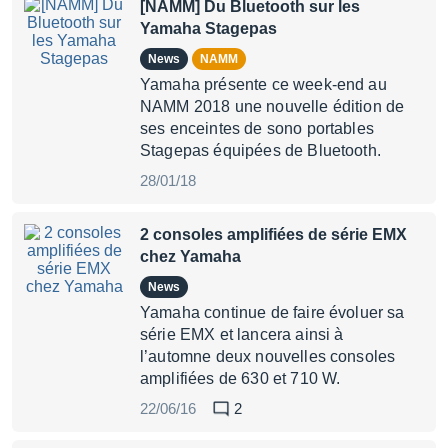
[NAMM] Du Bluetooth sur les
Yamaha Stagepas
News
NAMM
Yamaha présente ce week-end au
NAMM 2018 une nouvelle édition de
ses enceintes de sono portables
Stagepas équipées de Bluetooth.
28/01/18
2 consoles amplifiées de série EMX
chez Yamaha
News
Yamaha continue de faire évoluer sa
série EMX et lancera ainsi à
l’automne deux nouvelles consoles
amplifiées de 630 et 710 W.
22/06/16
2