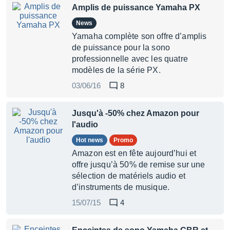
Amplis de puissance Yamaha PX
News
Yamaha complète son offre d’amplis
de puissance pour la sono
professionnelle avec les quatre
modèles de la série PX.
03/06/16
8
Jusqu'à -50% chez Amazon pour
l'audio
Hot news
Promo
Amazon est en fête aujourd’hui et
offre jusqu’à 50% de remise sur une
sélection de matériels audio et
d’instruments de musique.
15/07/15
4