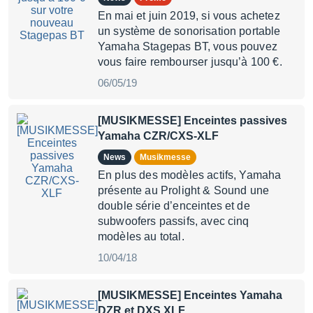
En mai et juin 2019, si vous achetez
un système de sonorisation portable
Yamaha Stagepas BT, vous pouvez
vous faire rembourser jusqu’à 100 €.
06/05/19
[MUSIKMESSE] Enceintes passives
Yamaha CZR/CXS-XLF
News
Musikmesse
En plus des modèles actifs, Yamaha
présente au Prolight & Sound une
double série d’enceintes et de
subwoofers passifs, avec cinq
modèles au total.
10/04/18
[MUSIKMESSE] Enceintes Yamaha
DZR et DXS XLF