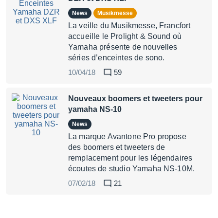
News
Musikmesse
La veille du Musikmesse, Francfort
accueille le Prolight & Sound où
Yamaha présente de nouvelles
séries d’enceintes de sono.
10/04/18
59
Nouveaux boomers et tweeters pour
yamaha NS-10
News
La marque Avantone Pro propose
des boomers et tweeters de
remplacement pour les légendaires
écoutes de studio Yamaha NS-10M.
07/02/18
21