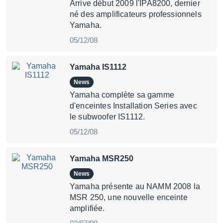
Arrive début 2009 l'IPA8200, dernier
né des amplificateurs professionnels
Yamaha.
05/12/08
Yamaha IS1112
News
Yamaha complète sa gamme
d'enceintes Installation Series avec
le subwoofer IS1112.
05/12/08
Yamaha MSR250
News
Yamaha présente au NAMM 2008 la
MSR 250, une nouvelle enceinte
amplifiée.