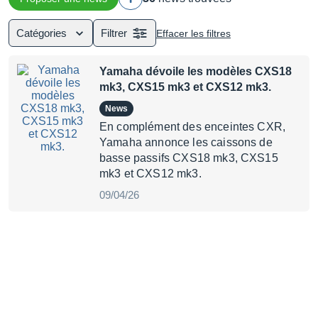
Catégories
Filtrer
Effacer les filtres
Yamaha dévoile les modèles CXS18
mk3, CXS15 mk3 et CXS12 mk3.
News
En complément des enceintes CXR,
Yamaha annonce les caissons de
basse passifs CXS18 mk3, CXS15
mk3 et CXS12 mk3.
09/04/26