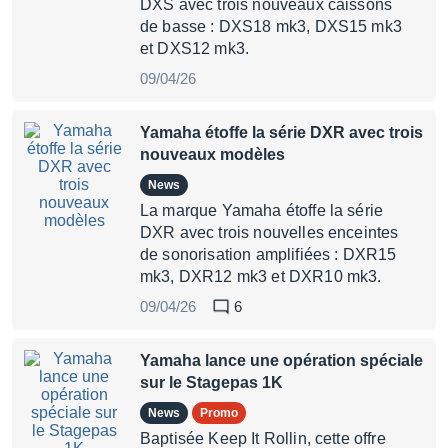
DXS avec trois nouveaux caissons
de basse : DXS18 mk3, DXS15 mk3
et DXS12 mk3.
09/04/26
Yamaha étoffe la série DXR avec trois
nouveaux modèles
News
La marque Yamaha étoffe la série
DXR avec trois nouvelles enceintes
de sonorisation amplifiées : DXR15
mk3, DXR12 mk3 et DXR10 mk3.
09/04/26
6
Yamaha lance une opération spéciale
sur le Stagepas 1K
News
Promo
Baptisée Keep It Rollin, cette offre