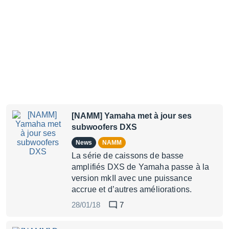
[NAMM] Yamaha met à jour ses
subwoofers DXS
News
NAMM
La série de caissons de basse
amplifiés DXS de Yamaha passe à la
version mkII avec une puissance
accrue et d’autres améliorations.
28/01/18
7