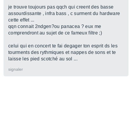
je trouve toujours pas qqch qui creent des basse
assourdissante , infra bass , c surment du hardware
cette effet ...
qqn connait 2ndgen?ou panacea ? eux me
comprendront au sujet de ce fameux filtre ;)
celui qui en concert te fai degager ton esprit ds les
tourments des rythmiques et nappes de sons et te
laisse les pied scotché au sol ...
signaler