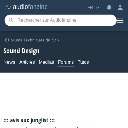
FR
Forums Techniques du Son
Sound Design
News
Articles
Médias
Forums
Tutos
::: avis aux junglist :::