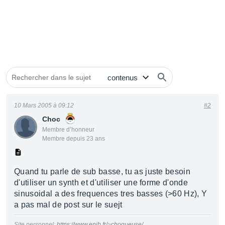
10 Mars 2005 à 09:12
#2
Choc
Membre d’honneur
Membre depuis 23 ans
Quand tu parle de sub basse, tu as juste besoin
d'utiliser un synth et d'utiliser une forme d'onde
sinusoidal a des frequences tres basses (>60 Hz), Y
a pas mal de post sur le suejt
Site personnel:
https://www.enib.fr/~choqueuse/