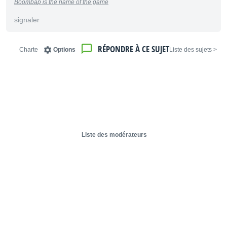
Boombap is the name of the game
signaler
RÉPONDRE À CE SUJET
Charte
Options
< Liste des sujets
Liste des modérateurs