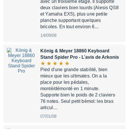
avec un troisième étage. Il supporte
deux claviers bien lourds (Alesis QS8
et Yamaha EX5), plus une petite
planche supportant quelques
bricoles. En tout environ 6…
14/09/08
König & Meyer 18860 Keyboard
Stand Spider Pro
- L’avis de Arkonis
Pied d'une grande stabilité, bien
mieux que les ultimates. On a la
place pour les pédales,
monté/démonté en 1 minute.
Supporte bien le poids de 2 claviers
76 notes. Seul petit bémol: les bras
articul…
07/01/08