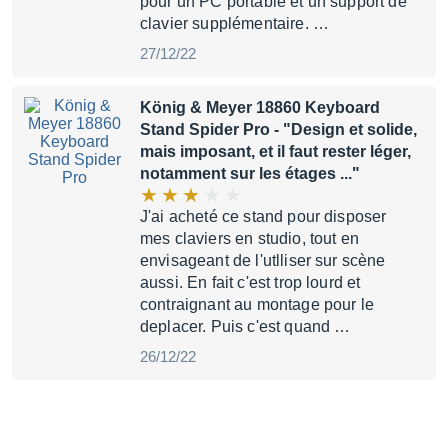
pour un PC portable et un support de
clavier supplémentaire. …
27/12/22
König & Meyer 18860 Keyboard
Stand Spider Pro
- "Design et solide,
mais imposant, et il faut rester léger,
notamment sur les étages ..."
J'ai acheté ce stand pour disposer
mes claviers en studio, tout en
envisageant de l'utlliser sur scène
aussi. En fait c'est trop lourd et
contraignant au montage pour le
deplacer. Puis c'est quand …
26/12/22