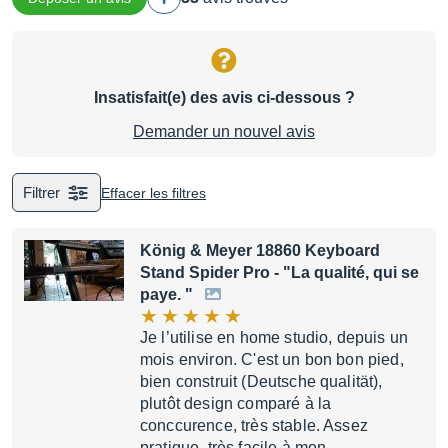
Insatisfait(e) des avis ci-dessous ?
Demander un nouvel avis
Filtrer
Effacer les filtres
König & Meyer 18860 Keyboard
Stand Spider Pro
- "La qualité, qui se
paye. "
Je l’utilise en home studio, depuis un
mois environ. C'est un bon bon pied,
bien construit (Deutsche qualität),
plutôt design comparé à la
conccurence, très stable. Assez
pratique, très facile à mon…