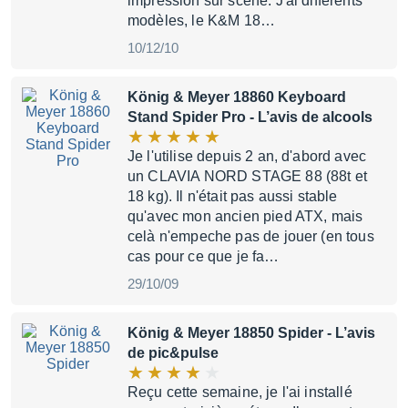
impression sur scène. J'ai différents
modèles, le K&M 18…
10/12/10
König & Meyer 18860 Keyboard
Stand Spider Pro
- L’avis de alcools
Je l'utilise depuis 2 an, d'abord avec
un CLAVIA NORD STAGE 88 (88t et
18 kg). Il n'était pas aussi stable
qu'avec mon ancien pied ATX, mais
celà n'empeche pas de jouer (en tous
cas pour ce que je fa…
29/10/09
König & Meyer 18850 Spider
- L’avis
de pic&pulse
Reçu cette semaine, je l'ai installé