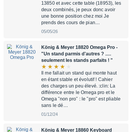
13850 et avec cette table (18953), les
deux combinés, je peux donc avoir
une bonne position chez moi Je
prends des cours de pian…
05/05/26
König & Meyer 18820 Omega Pro
-
"Un stand parmis d'autres ? .....
seulement les stands parfaits ! "
Il me fallait un stand qui monte haut
en étant stable et évolutif ! Cahier
des charges un peu élevé. :clin: La
différence entre le Omega pro et le
Omega "non pro" : le "pro" est pliable
sans le dé…
01/12/24
König & Meyer 18860 Keyboard