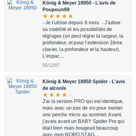
König & Meyer 18950
- L’avis de
Poupoun69
- Je l'utilise depuis 6 mois. - J'adore
sa stabilité et les possibilités de
réglages (on peut régler la largeur, la
profondeur, et pour l'extension 2ème
clavier, la profondeur et la hauteur).
L'espac…
05/12/07
König & Meyer 18850 Spider
- L’avis
de alcools
J'ai la version PRO qui est identique,
mais avec un pas de vis pour monter
une perche micro au sommet. Avant,
j'avais avant un BABY Spider Pro qui
était bien mais bougeait beaucoup
avec mon NORD STAG…