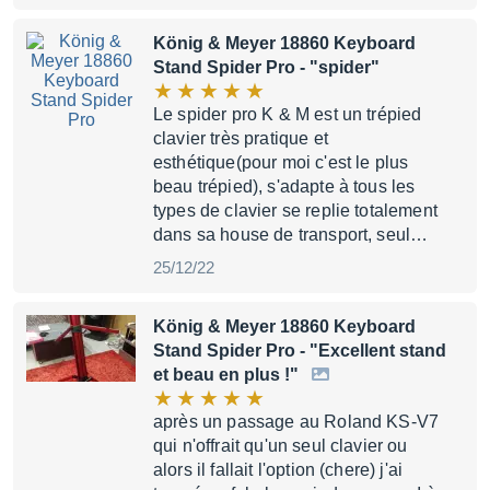
König & Meyer 18860 Keyboard
Stand Spider Pro
- "spider"
Le spider pro K & M est un trépied
clavier très pratique et
esthétique(pour moi c'est le plus
beau trépied), s'adapte à tous les
types de clavier se replie totalement
dans sa house de transport, seul…
25/12/22
König & Meyer 18860 Keyboard
Stand Spider Pro
- "Excellent stand
et beau en plus !"
après un passage au Roland KS-V7
qui n'offrait qu'un seul clavier ou
alors il fallait l'option (chere) j'ai