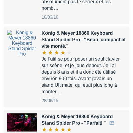
absolument pas le sérieux et les
nomb…
10/03/16
König & Meyer 18860 Keyboard
Stand Spider Pro
- "Beau, compact et
vite monté."
Je l'utilise pour poser un seul clavier,
sur scène, et je joue debout. Je l'ai
depuis 8 ans et il a donc été utilisé
environ 800 fois. Avant j'avais un
stand Ultimate, qui était plus long à
monter …
28/06/15
König & Meyer 18860 Keyboard
Stand Spider Pro
- "Parfait! "