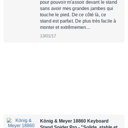
pour pouvoir m'assoir devant le stand
sans avoir mes grandes jambes qui
touche le pied. De ce côté là, ce
stand est parfait. De plus très facile à
monter et extrêmemen…
13/01/17
König & Meyer 18860 Keyboard
Stand Spider Pro
- "Solide, stable et