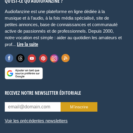
QU’EST-CE QU’AUDIOFANZINE ?
Audiofanzine est une plateforme en ligne dédiée à la
musique et à l’audio, à la fois média spécialisé, site de
petites annonces, base de connaissances et communauté
active de passionnés et de professionnels. Depuis 2000,
notre vocation est simple : aider au quotidien les amateurs et
Lire la suite
prof...
RECEVEZ NOTRE NEWSLETTER ÉDITORIALE
M’inscrire
Voir les précédentes newsletters