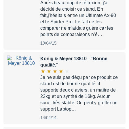
Après beaucoup de réflexion ,j'ai
décidé de choisir ce stand. En
fait,j'hésitais entre un Ultimate Ax-90
et le Spider Pro. Le fait de les
comparer ne m'aidais guère car les
points de comparaisons n’é…
19/04/15
König & Meyer 18810
- "Bonne
qualité."
Je ne suis pas déçu par ce produit ce
stand est de bonne qualité. il
supporte deux claviers, un maitre de
22kg et un synthé de 16kg. Aucun
souci très stable. On peut y greffer un
support Laptop…
14/04/14