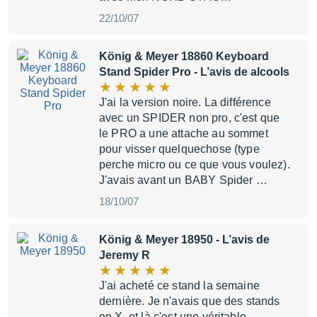
22/10/07
König & Meyer 18860 Keyboard
Stand Spider Pro
- L’avis de alcools
J'ai la version noire. La différence
avec un SPIDER non pro, c'est que
le PRO a une attache au sommet
pour visser quelquechose (type
perche micro ou ce que vous voulez).
J'avais avant un BABY Spider …
18/10/07
König & Meyer 18950
- L’avis de
Jeremy R
J'ai acheté ce stand la semaine
dernière. Je n'avais que des stands
en X, et là c'est une véritable