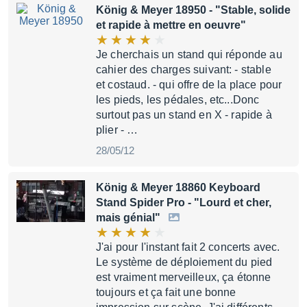
König & Meyer 18950
- "Stable, solide
et rapide à mettre en oeuvre"
Je cherchais un stand qui réponde au
cahier des charges suivant: - stable
et costaud. - qui offre de la place pour
les pieds, les pédales, etc...Donc
surtout pas un stand en X - rapide à
plier - …
28/05/12
König & Meyer 18860 Keyboard
Stand Spider Pro
- "Lourd et cher,
mais génial"
J'ai pour l'instant fait 2 concerts avec.
Le système de déploiement du pied
est vraiment merveilleux, ça étonne
toujours et ça fait une bonne