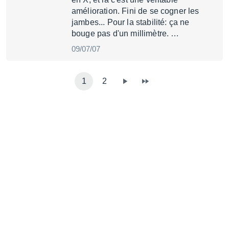
amélioration. Fini de se cogner les
jambes... Pour la stabilité: ça ne
bouge pas d'un millimètre. …
09/07/07
1
2