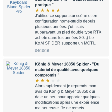
pratique."
J'utilise ce support sur scène et en
configuration home-studio depuis
plusieurs années. j'utilisais
auparavant un pied double type RTX
acheté dans les années 80. ;) Le
K&M SPIDER supporte un MOTI…
04/10/16
König & Meyer 18850 Spider
- "Du
matériel de qualité avec quelques
compromis "
Alors rapidement je reprends mon
avis du König & Meyer 18850 qui
date un peu pour apporter quelques
modifications après une expérience
malheureuse. Je ne remets