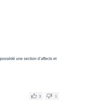
 possédé une section d’affects et
3
1