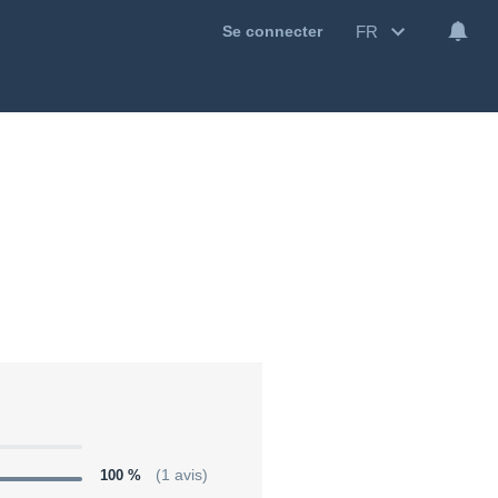
FR
Se connecter
100 %
(1 avis)