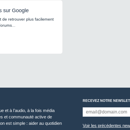
s sur Google
 de retrouver plus facilement
forums...
RECEVEZ NOTRE NEWSLET
 et à l’audio, à la fois média
ces et communauté active de
n est simple : aider au quotidien
Voir les précédentes new