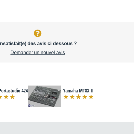
Insatisfait(e) des avis ci-dessous ?
Demander un nouvel avis
Portastudio 424
Yamaha MT8X II