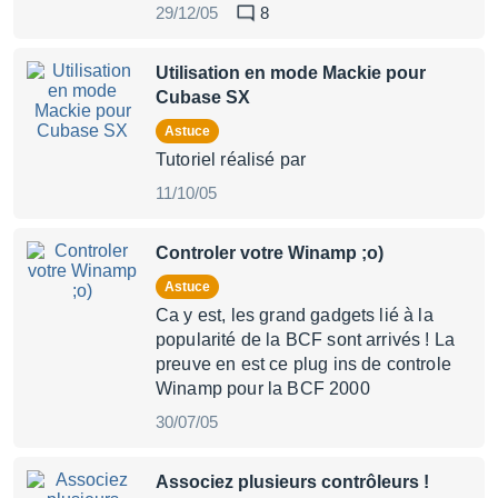
29/12/05
8
Utilisation en mode Mackie pour
Cubase SX
Astuce
Tutoriel réalisé par
11/10/05
Controler votre Winamp ;o)
Astuce
Ca y est, les grand gadgets lié à la
popularité de la BCF sont arrivés ! La
preuve en est ce plug ins de controle
Winamp pour la BCF 2000
30/07/05
Associez plusieurs contrôleurs !