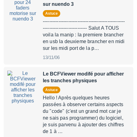
sur nuendo 3
Astuce
----------------------------------------------------
---------------------------- Salut A TOUS
voila la manip : la premiere brancher
en usb la deuxieme brancher en midi
sur les midi port de la p…
13/11/06
Le BCFViewer modifé pour afficher
les tranches physiques
Astuce
Hello ! Après quelques heures
passées à observer certains aspects
du "code" (c'est un grand mot car je
ne sais pas programmer) du logiciel,
je suis parvenu à ajouter des chiffres
de 1 à …