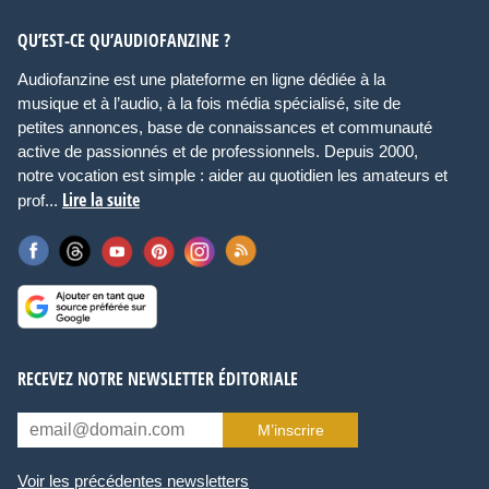
QU’EST-CE QU’AUDIOFANZINE ?
Audiofanzine est une plateforme en ligne dédiée à la
musique et à l’audio, à la fois média spécialisé, site de
petites annonces, base de connaissances et communauté
active de passionnés et de professionnels. Depuis 2000,
notre vocation est simple : aider au quotidien les amateurs et
Lire la suite
prof...
RECEVEZ NOTRE NEWSLETTER ÉDITORIALE
M’inscrire
Voir les précédentes newsletters