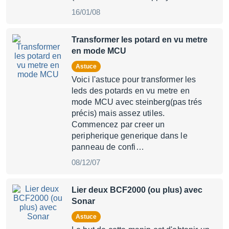
16/01/08
Transformer les potard en vu metre
en mode MCU
Astuce
Voici l'astuce pour transformer les
leds des potards en vu metre en
mode MCU avec steinberg(pas trés
précis) mais assez utiles.
Commencez par creer un
peripherique generique dans le
panneau de confi…
08/12/07
Lier deux BCF2000 (ou plus) avec
Sonar
Astuce