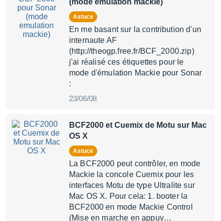
(mode emulation mackie)
Astuce
En me basant sur la contribution d'un
internaute AF
(http://theogp.free.fr/BCF_2000.zip)
j'ai réalisé ces étiquettes pour le
mode d'émulation Mackie pour Sonar
:
23/06/08
BCF2000 et Cuemix de Motu sur Mac
OS X
Astuce
La BCF2000 peut contrôler, en mode
Mackie la concole Cuemix pour les
interfaces Motu de type Ultralite sur
Mac OS X. Pour cela: 1. booter la
BCF2000 en mode Mackie Control
(Mise en marche en appuy…