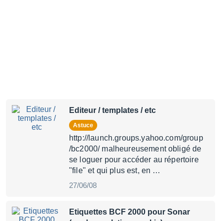
Editeur / templates / etc
Astuce
http://launch.groups.yahoo.com/group
/bc2000/ malheureusement obligé de
se loguer pour accéder au répertoire
"file" et qui plus est, en …
27/06/08
Etiquettes BCF 2000 pour Sonar