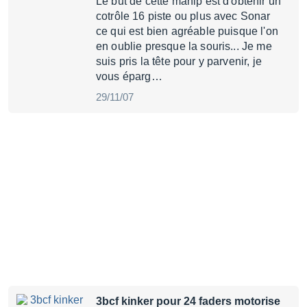
Le but de cette manip est d'obtenir un
cotrôle 16 piste ou plus avec Sonar
ce qui est bien agréable puisque l'on
en oublie presque la souris... Je me
suis pris la tête pour y parvenir, je
vous éparg…
29/11/07
3bcf kinker pour 24 faders motorise