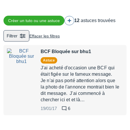
12
astuces trouvées
Créer un tuto ou une astuce
Filtrer
Effacer les filtres
BCF Bloquée sur bhu1
Astuce
J'ai acheté d'occasion une BCF qui
était figée sur le fameux message.
Je n'ai pas porté attention alors que
la photo de l'annonce montrait bien le
dit message. J'ai commencé à
chercher ici et et là…
19/01/17
6