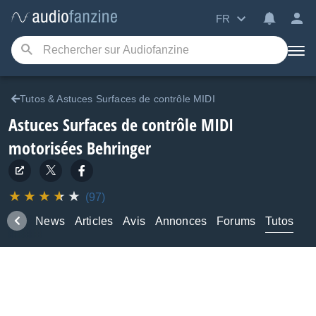
FR
Tutos & Astuces Surfaces de contrôle MIDI
Astuces Surfaces de contrôle MIDI
motorisées Behringer
(97)
duits
News
Articles
Avis
Annonces
Forums
Tutos