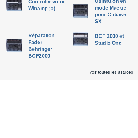
Utilisation en
Controler votre
mode Mackie
Winamp ;o)
pour Cubase
SX
Réparation
BCF 2000 et
Fader
Studio One
Behringer
BCF2000
voir toutes les astuces