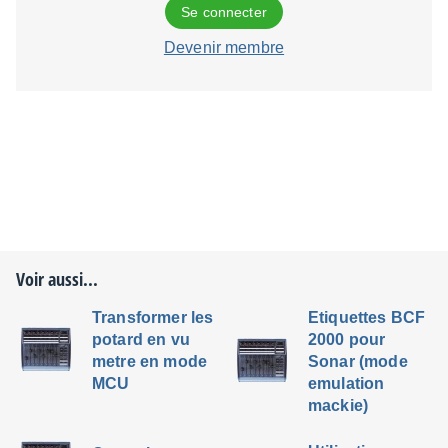
Se connecter
Devenir membre
Voir aussi...
Transformer les
Etiquettes BCF
potard en vu
2000 pour
metre en mode
Sonar (mode
MCU
emulation
mackie)