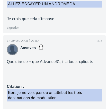
ALLEZ ESSAYER UN ANDROMEDA
Je crois que cela s'impose ...
signaler
11 Janvier 2005 à 21:52
#11
Anonyme
Que dire de + que Advance31, il a tout expliqué.
Citation :
Bon, je ne vois pas ou on attribut les trois
destinations de modulation...