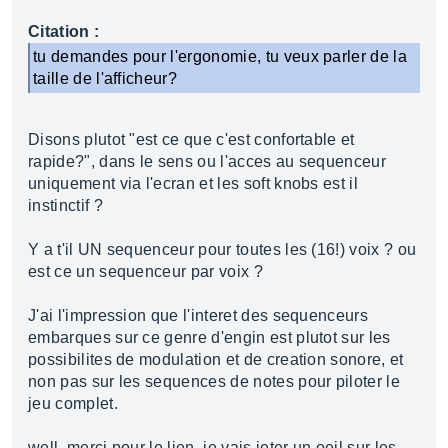
Citation :
tu demandes pour l'ergonomie, tu veux parler de la
taille de l'afficheur?
Disons plutot "est ce que c'est confortable et
rapide?", dans le sens ou l'acces au sequenceur
uniquement via l'ecran et les soft knobs est il
instinctif ?
Y a t'il UN sequenceur pour toutes les (16!) voix ? ou
est ce un sequenceur par voix ?
J'ai l'impression que l'interet des sequenceurs
embarques sur ce genre d'engin est plutot sur les
possibilites de modulation et de creation sonore, et
non pas sur les sequences de notes pour piloter le
jeu complet.
well, merci pour le lien, je vais jeter un oeil sur les