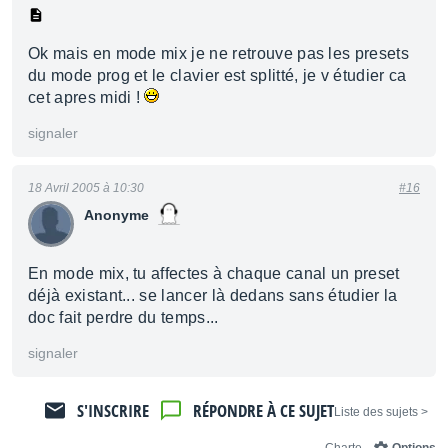
Ok mais en mode mix je ne retrouve pas les presets
du mode prog et le clavier est splitté, je v étudier ca
cet apres midi !
signaler
18 Avril 2005 à 10:30
#16
Anonyme
En mode mix, tu affectes à chaque canal un preset
déjà existant... se lancer là dedans sans étudier la
doc fait perdre du temps...
signaler
S'INSCRIRE
RÉPONDRE À CE SUJET
< Liste des sujets