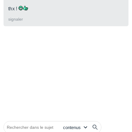
thx !
signaler