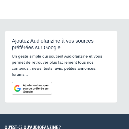
Ajoutez Audiofanzine à vos sources
préférées sur Google
Un geste simple qui soutient Audiofanzine et vous
permet de retrouver plus facilement tous nos
contenus : news, tests, avis, petites annonces,
forums...
QU’EST-CE QU’AUDIOFANZINE ?