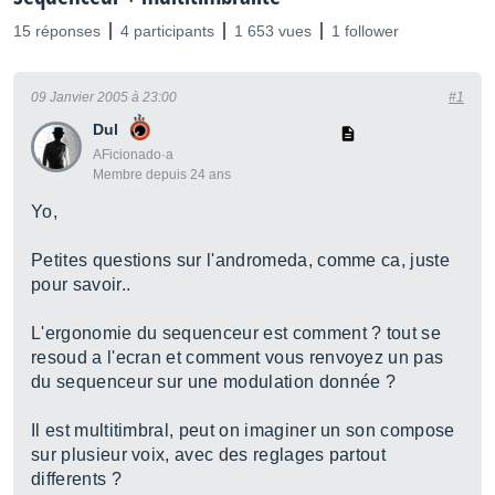
15 réponses
4 participants
1 653 vues
1 follower
09 Janvier 2005 à 23:00
#1
Dul
AFicionado·a
Membre depuis 24 ans
Yo,
Petites questions sur l'andromeda, comme ca, juste
pour savoir..
L'ergonomie du sequenceur est comment ? tout se
resoud a l'ecran et comment vous renvoyez un pas
du sequenceur sur une modulation donnée ?
Il est multitimbral, peut on imaginer un son compose
sur plusieur voix, avec des reglages partout
differents ?