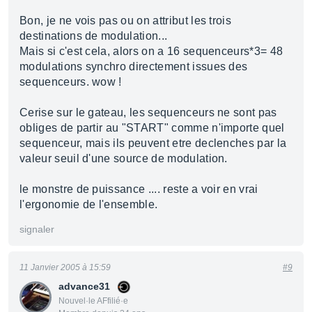
Bon, je ne vois pas ou on attribut les trois
destinations de modulation...
Mais si c'est cela, alors on a 16 sequenceurs*3= 48
modulations synchro directement issues des
sequenceurs. wow !
Cerise sur le gateau, les sequenceurs ne sont pas
obliges de partir au "START" comme n'importe quel
sequenceur, mais ils peuvent etre declenches par la
valeur seuil d'une source de modulation.
le monstre de puissance .... reste a voir en vrai
l'ergonomie de l'ensemble.
signaler
11 Janvier 2005 à 15:59
#9
advance31
Nouvel·le AFfilié·e