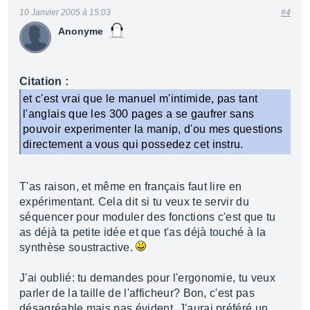
10 Janvier 2005 à 15:03
#4
Anonyme
Citation :
et c'est vrai que le manuel m'intimide, pas tant
l'anglais que les 300 pages a se gaufrer sans
pouvoir experimenter la manip, d'ou mes questions
directement a vous qui possedez cet instru.
T'as raison, et même en français faut lire en
expérimentant. Cela dit si tu veux te servir du
séquencer pour moduler des fonctions c'est que tu
as déjà ta petite idée et que t'as déjà touché à la
synthèse soustractive.
J'ai oublié: tu demandes pour l'ergonomie, tu veux
parler de la taille de l'afficheur? Bon, c'est pas
désagréable mais pas évident. J'aurai préféré un