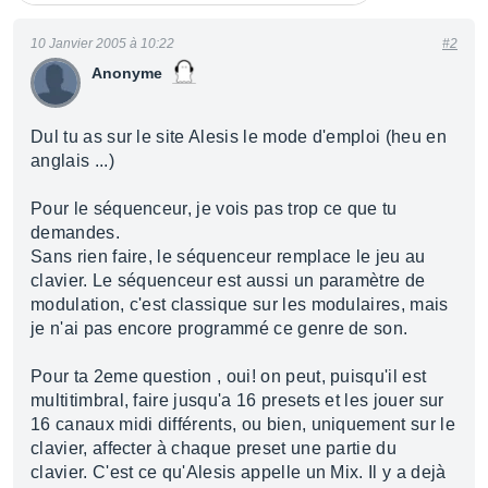
10 Janvier 2005 à 10:22
#2
Anonyme
Dul tu as sur le site Alesis le mode d'emploi (heu en
anglais ...)
Pour le séquenceur, je vois pas trop ce que tu
demandes.
Sans rien faire, le séquenceur remplace le jeu au
clavier. Le séquenceur est aussi un paramètre de
modulation, c'est classique sur les modulaires, mais
je n'ai pas encore programmé ce genre de son.
Pour ta 2eme question , oui! on peut, puisqu'il est
multitimbral, faire jusqu'a 16 presets et les jouer sur
16 canaux midi différents, ou bien, uniquement sur le
clavier, affecter à chaque preset une partie du
clavier. C'est ce qu'Alesis appelle un Mix. Il y a dejà