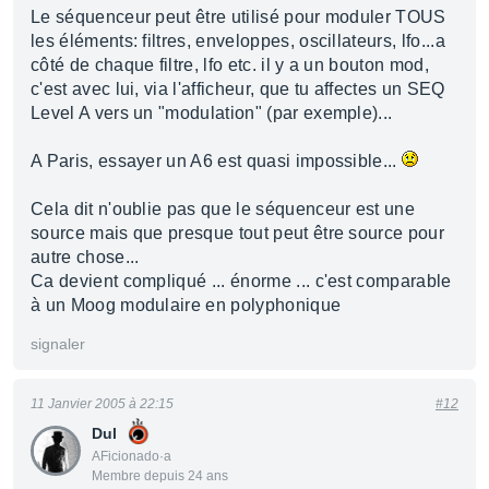
Le séquenceur peut être utilisé pour moduler TOUS
les éléments: filtres, enveloppes, oscillateurs, lfo...a
côté de chaque filtre, lfo etc. il y a un bouton mod,
c'est avec lui, via l'afficheur, que tu affectes un SEQ
Level A vers un "modulation" (par exemple)...
A Paris, essayer un A6 est quasi impossible...
Cela dit n'oublie pas que le séquenceur est une
source mais que presque tout peut être source pour
autre chose...
Ca devient compliqué ... énorme ... c'est comparable
à un Moog modulaire en polyphonique
signaler
11 Janvier 2005 à 22:15
#12
Dul
AFicionado·a
Membre depuis 24 ans