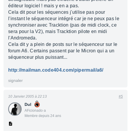
éditeur logiciel ! mais y en a pas.
Cela dit pour les séquences j'utilise pas pour
l'instant le séquenceur intégré car je ne peux pas le
synchroniser avec Tracktion (pas de midi clock, ce
sera pour la V2), mais Tracktion pilote en midi
l'Andromeda.
Cela dit y a plein de posts sur le séquenceur sur le
forum A6. Certains passent par le Micron qui a un
séquenceur plus puissant...
http://mailman.code404.com/pipermail/a6/
signaler
10 Janvier 2005 à 22:13
#5
Dul
AFicionado·a
Membre depuis 24 ans