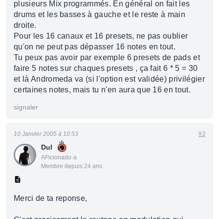
plusieurs Mix programmés. En général on fait les
drums et les basses à gauche et le reste à main
droite.
Pour les 16 canaux et 16 presets, ne pas oublier
qu'on ne peut pas dépasser 16 notes en tout.
Tu peux pas avoir par exemple 6 presets de pads et
faire 5 notes sur chaques presets , ça fait 6 * 5 = 30
et là Andromeda va (si l'option est validée) privilégier
certaines notes, mais tu n'en aura que 16 en tout.
signaler
10 Janvier 2005 à 10:53
#3
Dul
AFicionado·a
Membre depuis 24 ans
Merci de ta reponse,