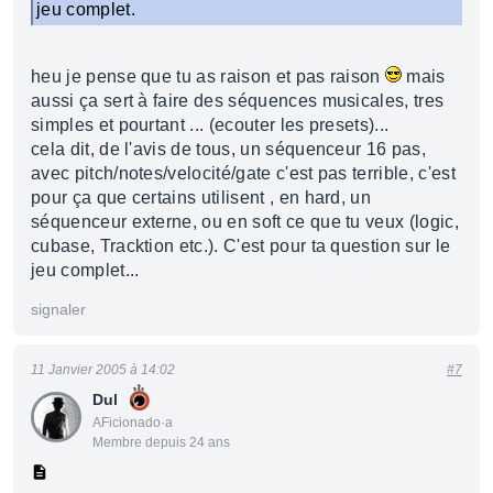
jeu complet.
heu je pense que tu as raison et pas raison
mais
aussi ça sert à faire des séquences musicales, tres
simples et pourtant ... (ecouter les presets)...
cela dit, de l'avis de tous, un séquenceur 16 pas,
avec pitch/notes/velocité/gate c'est pas terrible, c'est
pour ça que certains utilisent , en hard, un
séquenceur externe, ou en soft ce que tu veux (logic,
cubase, Tracktion etc.). C'est pour ta question sur le
jeu complet...
signaler
11 Janvier 2005 à 14:02
#7
Dul
AFicionado·a
Membre depuis 24 ans