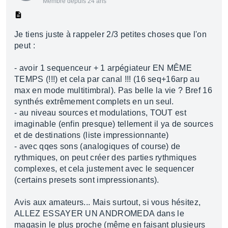
Membre depuis 24 ans
Je tiens juste à rappeler 2/3 petites choses que l'on
peut :
- avoir 1 sequenceur + 1 arpégiateur EN MÊME
TEMPS (!!!) et cela par canal !!! (16 seq+16arp au
max en mode multitimbral). Pas belle la vie ? Bref 16
synthés extrêmement complets en un seul.
- au niveau sources et modulations, TOUT est
imaginable (enfin presque) tellement il ya de sources
et de destinations (liste impressionnante)
- avec qqes sons (analogiques of course) de
rythmiques, on peut créer des parties rythmiques
complexes, et cela justement avec le sequencer
(certains presets sont impressionants).
Avis aux amateurs... Mais surtout, si vous hésitez,
ALLEZ ESSAYER UN ANDROMEDA dans le
magasin le plus proche (même en faisant plusieurs