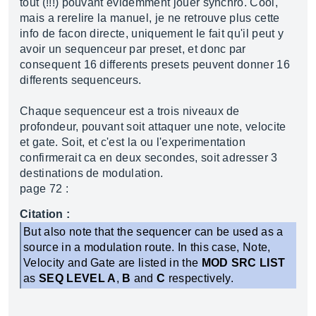
tout (!!!) pouvant evidemment jouer synchro. Cool,
mais a rerelire la manuel, je ne retrouve plus cette
info de facon directe, uniquement le fait qu'il peut y
avoir un sequenceur par preset, et donc par
consequent 16 differents presets peuvent donner 16
differents sequenceurs.
Chaque sequenceur est a trois niveaux de
profondeur, pouvant soit attaquer une note, velocite
et gate. Soit, et c'est la ou l'experimentation
confirmerait ca en deux secondes, soit adresser 3
destinations de modulation.
page 72 :
Citation :
But also note that the sequencer can be used as a
source in a modulation route. In this case, Note,
Velocity and Gate are listed in the
MOD SRC LIST
as
SEQ LEVEL A
,
B
and
C
respectively.