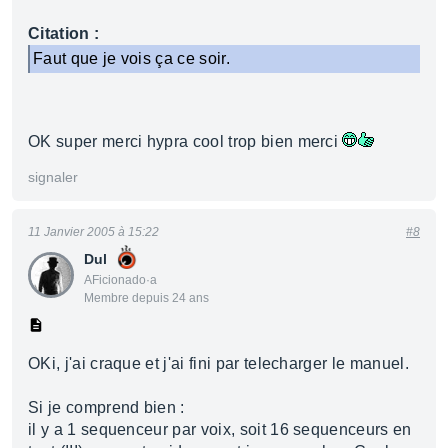
Citation :
Faut que je vois ça ce soir.
OK super merci hypra cool trop bien merci
signaler
11 Janvier 2005 à 15:22
#8
Dul
AFicionado·a
Membre depuis 24 ans
OKi, j'ai craque et j'ai fini par telecharger le manuel.
Si je comprend bien :
il y a 1 sequenceur par voix, soit 16 sequenceurs en