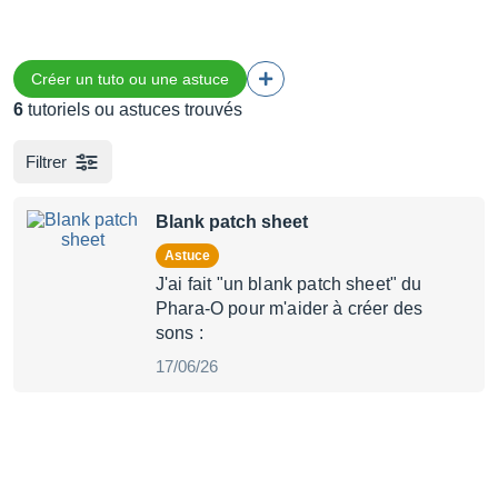
Créer un tuto ou une astuce
6
tutoriels ou astuces trouvés
Filtrer
Blank patch sheet
Astuce
J'ai fait "un blank patch sheet" du
Phara-O pour m'aider à créer des
sons :
17/06/26