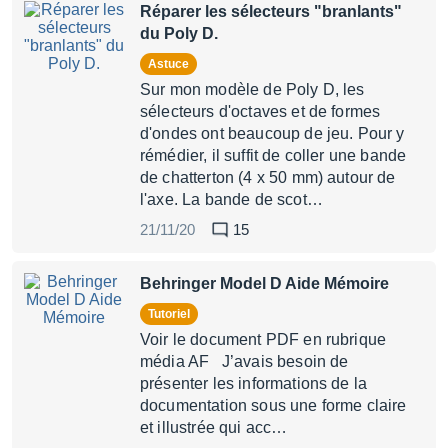
Réparer les sélecteurs "branlants"
du Poly D.
Astuce
Sur mon modèle de Poly D, les
sélecteurs d'octaves et de formes
d'ondes ont beaucoup de jeu. Pour y
rémédier, il suffit de coller une bande
de chatterton (4 x 50 mm) autour de
l'axe. La bande de scot…
21/11/20
15
Behringer Model D Aide Mémoire
Tutoriel
Voir le document PDF en rubrique
média AF J’avais besoin de
présenter les informations de la
documentation sous une forme claire
et illustrée qui acc…