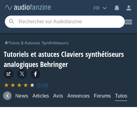
FR
Tutos & Astuces Synthétiseurs
Tutoriels et astuces Claviers synthétiseurs
analogiques Behringer
(110)
duits
News
Articles
Avis
Annonces
Forums
Tutos