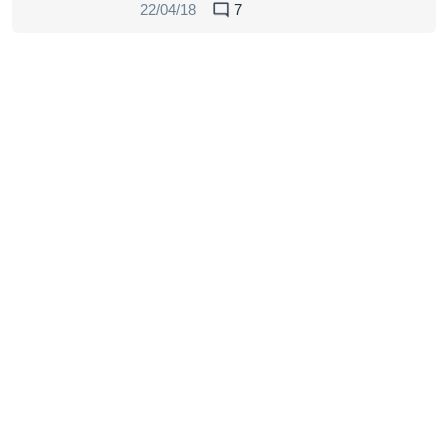
22/04/18
7