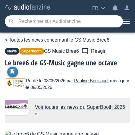
FR
< Toutes les news concernant le GS Music Bree6
GS Music
Bree6
Réagir
News
Superbooth
Le bree6 de GS-Music gagne une octave
Publié le 08/05/2026 par
Pauline Bouillaud
, mis à jour
le 08/05/2026
Voir toutes les news du SuperBooth 2026
»