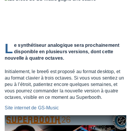
L
e synthétiseur analogique sera prochainement
disponible en plusieurs versions, dont cette
nouvelle à quatre octaves.
Initia­le­ment, le bree6 est proposé au format desk­top, et
au format clavier à trois octaves. Si vous vous sentiez un
peu à l’étroit, patien­tez encore quelques semaines, et
vous pour­rez comman­der la nouvelle version à quatre
octaves, visible en ce moment au Super­booth.
Site inter­net de GS-Music