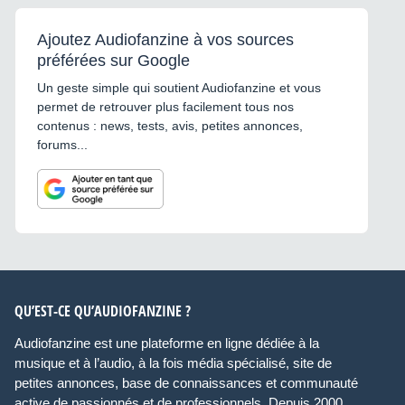
Ajoutez Audiofanzine à vos sources
préférées sur Google
Un geste simple qui soutient Audiofanzine et vous
permet de retrouver plus facilement tous nos
contenus : news, tests, avis, petites annonces,
forums...
QU’EST-CE QU’AUDIOFANZINE ?
Audiofanzine est une plateforme en ligne dédiée à la
musique et à l’audio, à la fois média spécialisé, site de
petites annonces, base de connaissances et communauté
active de passionnés et de professionnels. Depuis 2000,