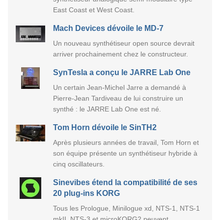
East Coast et West Coast.
Mach Devices dévoile le MD-7
Un nouveau synthétiseur open source devrait
arriver prochainement chez le constructeur.
SynTesla a conçu le JARRE Lab One
Un certain Jean-Michel Jarre a demandé à
Pierre-Jean Tardiveau de lui construire un
synthé : le JARRE Lab One est né.
Tom Horn dévoile le SinTH2
Après plusieurs années de travail, Tom Horn et
son équipe présente un synthétiseur hybride à
cinq oscillateurs.
Sinevibes étend la compatibilité de ses
20 plug-ins KORG
Tous les Prologue, Minilogue xd, NTS-1, NTS-1
mkII, NTS-3 et microKORG2 peuvent