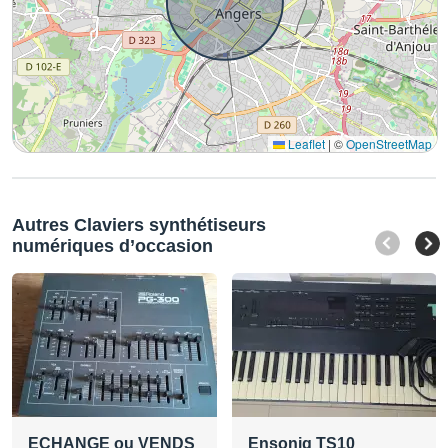
Leaflet
|
©
OpenStreetMap
Autres Claviers synthétiseurs
numériques d’occasion
ECHANGE ou VENDS
Ensoniq TS10