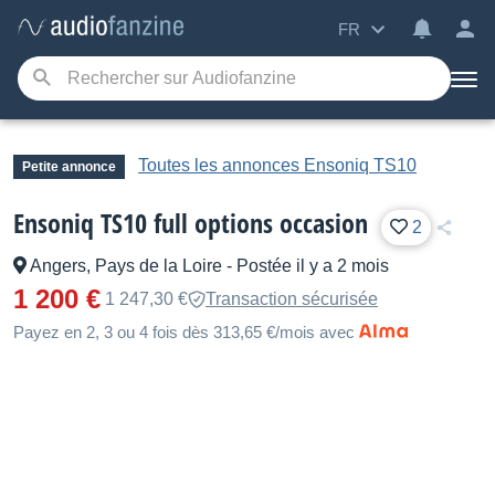
FR
Toutes les annonces Ensoniq TS10
Petite annonce
Ensoniq TS10 full options occasion
2
Angers, Pays de la Loire
-
Postée il y a 2 mois
1 200 €
1 247,30 €
Transaction sécurisée
Payez en 2, 3 ou 4 fois dès 313,65 €/mois avec