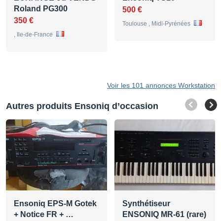
Roland PG300
500 €
350 €
Toulouse , Midi-Pyrénées
, Ile-de-France
Voir les 101 annonces Workstation
Autres produits Ensoniq d’occasion
Ensoniq EPS-M Gotek
Synthétiseur
+ Notice FR + …
ENSONIQ MR-61 (rare)