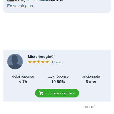
En savoir plus
Misterboogie
(17 avis)
délai réponse
taux réponse
ancienneté
< 7h
19.60%
8 ans
Ecrire au vendeur