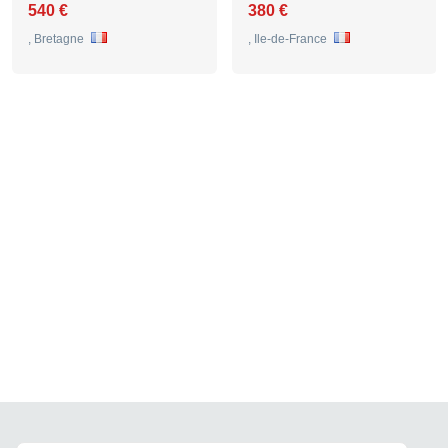
540 €
380 €
, Bretagne
, Ile-de-France