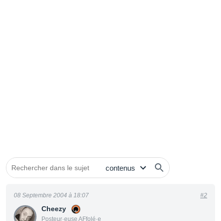
08 Septembre 2004 à 18:07
#2
Cheezy
Posteur·euse AFfolé·e