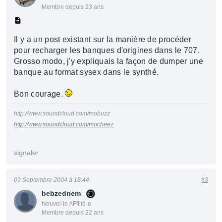
Membre depuis 23 ans
Il y a un post existant sur la manière de procéder
pour recharger les banques d'origines dans le 707.
Grosso modo, j'y expliquais la façon de dumper une
banque au format sysex dans le synthé.
Bon courage.
http://www.soundcloud.com/mobuzz
http://www.soundcloud.com/mocheez
signaler
09 Septembre 2004 à 18:44
#3
bebzednem
Nouvel·le AFfilié·e
Membre depuis 22 ans