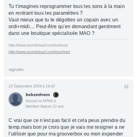
Tu t'imagines reprogrammer tous les sons à la main
en rentrant tous les paramètres ?
Vaut mieux que tu te dégottes un copain avec un
ordi+midi… Peut-être qu'en demandant gentiment
dans une boutique spécialisée MAO ?
http://www.soundcloud.com/mobuzz
http://www.soundcloud.com/mocheez
signaler
10 Septembre 2004 à 16:42
#5
bebzednem
Nouvel·le AFfilié·e
Membre depuis 22 ans
C vrai que ce n'est pas facil et cela peus prendre du
temp.mais bon je crois que je vais me resigner a ne
l'utiliser que pour ma grooverbox ou mon expender