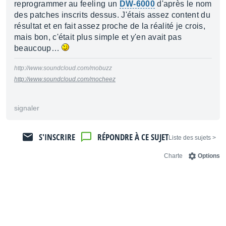
reprogrammer au feeling un
DW-6000
d'après le nom
des patches inscrits dessus. J'étais assez content du
résultat et en fait assez proche de la réalité je crois,
mais bon, c'était plus simple et y'en avait pas
beaucoup…
http://www.soundcloud.com/mobuzz
http://www.soundcloud.com/mocheez
signaler
S'INSCRIRE
RÉPONDRE À CE SUJET
< Liste des sujets
Charte
Options