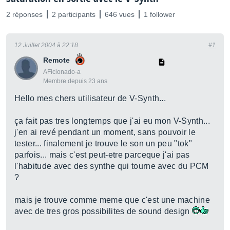
2 réponses
2 participants
646 vues
1 follower
12 Juillet 2004 à 22:18
#1
Remote
AFicionado·a
Membre depuis 23 ans
Hello mes chers utilisateur de V-Synth...
ça fait pas tres longtemps que j'ai eu mon V-Synth...
j'en ai revé pendant un moment, sans pouvoir le
tester... finalement je trouve le son un peu "tok"
parfois... mais c'est peut-etre parceque j'ai pas
l'habitude avec des synthe qui tourne avec du PCM
?
mais je trouve comme meme que c'est une machine
avec de tres gros possibilites de sound design