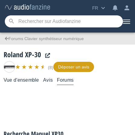
FR
Forums Clavier synthétiseur numérique
Roland XP-30
Déposer un avis
(8)
Vue d’ensemble
Avis
Forums
Recherche Manuel XP30