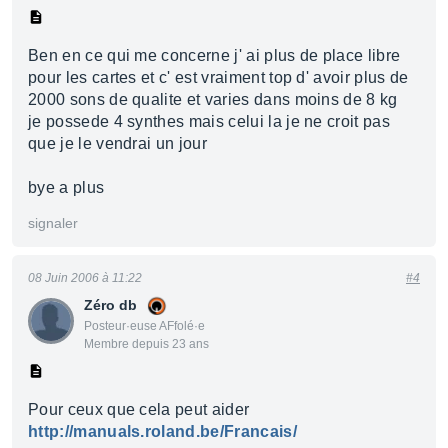
Ben en ce qui me concerne j' ai plus de place libre
pour les cartes et c' est vraiment top d' avoir plus de
2000 sons de qualite et varies dans moins de 8 kg
je possede 4 synthes mais celui la je ne croit pas
que je le vendrai un jour
bye a plus
signaler
08 Juin 2006 à 11:22
#4
Zéro db
Posteur·euse AFfolé·e
Membre depuis 23 ans
Pour ceux que cela peut aider
http://manuals.roland.be/Francais/