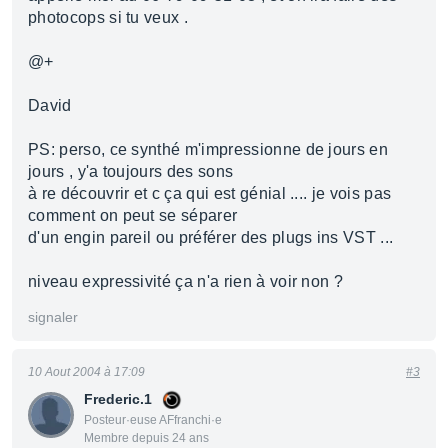
photocops si tu veux .
@+
David
PS: perso, ce synthé m'impressionne de jours en
jours , y'a toujours des sons
à re découvrir et c ça qui est génial .... je vois pas
comment on peut se séparer
d'un engin pareil ou préférer des plugs ins VST ...
niveau expressivité ça n'a rien à voir non ?
signaler
10 Aout 2004 à 17:09
#3
Frederic.1
Posteur·euse AFfranchi·e
Membre depuis 24 ans