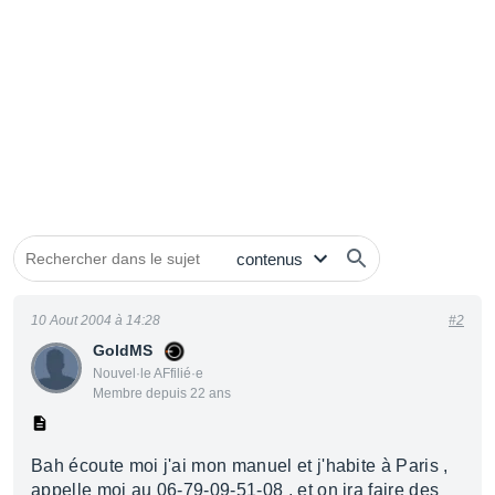
10 Aout 2004 à 14:28
#2
GoldMS
Nouvel·le AFfilié·e
Membre depuis 22 ans
Bah écoute moi j'ai mon manuel et j'habite à Paris ,
appelle moi au 06-79-09-51-08 , et on ira faire des