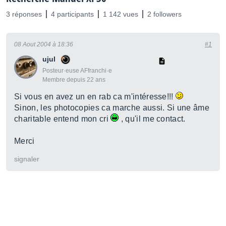
3 réponses
4 participants
1 142 vues
2 followers
08 Aout 2004 à 18:36
#1
ujul
Posteur·euse AFfranchi·e
Membre depuis 22 ans
Si vous en avez un en rab ca m'intéresse!!!
Sinon, les photocopies ca marche aussi. Si une âme
charitable entend mon cri
, qu'il me contact.
Merci
signaler