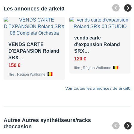
Les annonces de arkel0
vends carte
VENDS CARTE
d'expansion Roland
D'EXPANSION Roland
SRX…
SRX…
120 €
150 €
Ittre , Région Wallonne
Ittre , Région Wallonne
Voir toutes les annonces de arkel0
Autres Autres synthétiseurs/racks
d’occasion