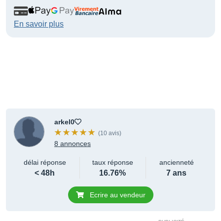
En savoir plus
arkel0
(10 avis)
8 annonces
délai réponse
taux réponse
ancienneté
< 48h
16.76%
7 ans
Ecrire au vendeur