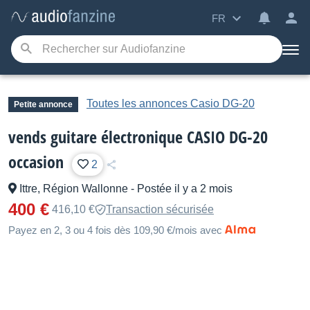
FR
Toutes les annonces Casio DG-20
Petite annonce
vends guitare électronique CASIO DG-20
occasion
2
Ittre, Région Wallonne
-
Postée il y a 2 mois
400 €
416,10 €
Transaction sécurisée
Payez en 2, 3 ou 4 fois dès 109,90 €/mois avec