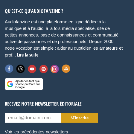
QU’EST-CE QU’AUDIOFANZINE ?
Audiofanzine est une plateforme en ligne dédiée à la
musique et à l’audio, à la fois média spécialisé, site de
petites annonces, base de connaissances et communauté
active de passionnés et de professionnels. Depuis 2000,
notre vocation est simple : aider au quotidien les amateurs et
Lire la suite
prof...
RECEVEZ NOTRE NEWSLETTER ÉDITORIALE
M’inscrire
Voir les précédentes newsletters