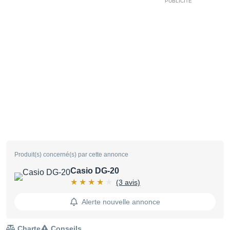
Produit(s) concerné(s) par cette annonce
Casio DG-20
(3 avis)
Alerte nouvelle annonce
Charte
Conseils