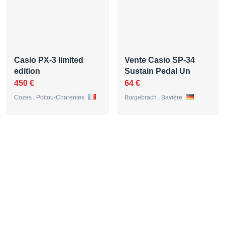
Casio PX-3 limited
Vente Casio SP-34
edition
Sustain Pedal Un
450 €
64 €
Cozes , Poitou-Charentes
Burgebrach , Bavière