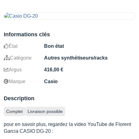
Informations clés
État
Bon état
Catégorie
Autres synthétiseurs/racks
Argus
416,00 €
Marque
Casio
Description
Complet
Livraison possible
pour en savoir plus, regardez la video YouTube de Florent
Garcia CASIO DG-20 :