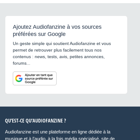
Ajoutez Audiofanzine à vos sources
préférées sur Google
Un geste simple qui soutient Audiofanzine et vous
permet de retrouver plus facilement tous nos
contenus : news, tests, avis, petites annonces,
forums...
QU’EST-CE QU’AUDIOFANZINE ?
Audiofanzine est une plateforme en ligne dédiée à la
musique et à l’audio, à la fois média spécialisé, site de