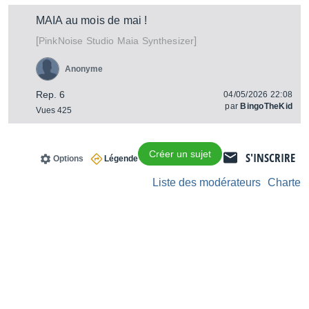
MAIA au mois de mai !
[
]
Maia Synthesizer
PinkNoise Studio
Anonyme
Rep. 6
04/05/2026 22:08
par
BingoTheKid
Vues 425
Créer un sujet
S'INSCRIRE
Options
Légende
Liste des modérateurs
Charte