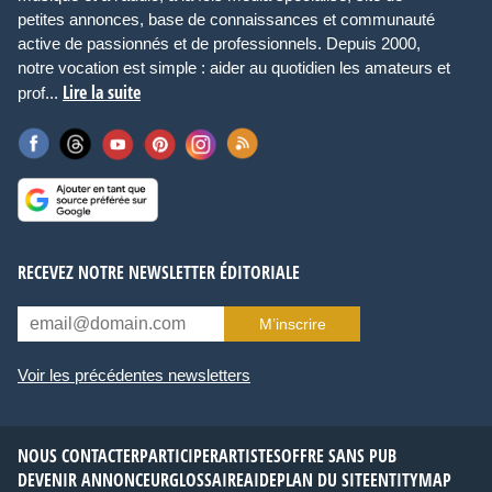
petites annonces, base de connaissances et communauté
active de passionnés et de professionnels. Depuis 2000,
notre vocation est simple : aider au quotidien les amateurs et
Lire la suite
prof...
RECEVEZ NOTRE NEWSLETTER ÉDITORIALE
M’inscrire
Voir les précédentes newsletters
NOUS CONTACTER
PARTICIPER
ARTISTES
OFFRE SANS PUB
DEVENIR ANNONCEUR
GLOSSAIRE
AIDE
PLAN DU SITE
ENTITYMAP