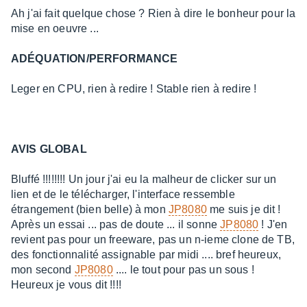
sur
Ah j'ai fait quelque chose ? Rien à dire le bonheur pour la
10
mise en oeuvre ...
ADÉQUATION/PERFORMANCE
Leger en CPU, rien à redire ! Stable rien à redire !
AVIS GLOBAL
Bluffé !!!!!!!! Un jour j'ai eu la malheur de clicker sur un
lien et de le télécharger, l'interface ressemble
étrangement (bien belle) à mon
JP8080
me suis je dit !
Après un essai ... pas de doute ... il sonne
JP8080
! J'en
revient pas pour un freeware, pas un n-ieme clone de TB,
des fonctionnalité assignable par midi .... bref heureux,
mon second
JP8080
.... le tout pour pas un sous !
Heureux je vous dit !!!!