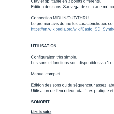
Clavier splittable en 3 points différents.
Edition des sons. Sauvegarde sur carte mémoi
Connection MIDi IN/OUT/THRU
Le premier avis donne les caractéristiques co
https://en.wikipedia.org/wiki/Casio_SD_Synth
UTILISATION
Configuraiton très simple.
Les sons et fonctions sont disponibles via 1 o
Manuel complet.
Edition des sons ou du séquenceur assez labori
Utilisation de l'encodeur rotatif très pratique et
SONORIT…
Lire la suite