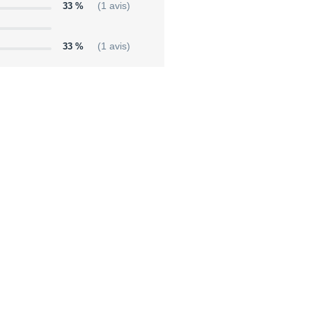
33 %
(1 avis)
33 %
(1 avis)