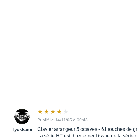
Publié le 14/11/05 à 00:48
Clavier arrangeur 5 octaves - 61 touches de gr
Tyokkann
La série HT est directement issue de la série