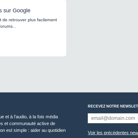
s sur Google
 de retrouver plus facilement
forums...
RECEVEZ NOTRE NEWSLET
 et à l’audio, à la fois média
ces et communauté active de
n est simple : aider au quotidien
Voir les précédentes new