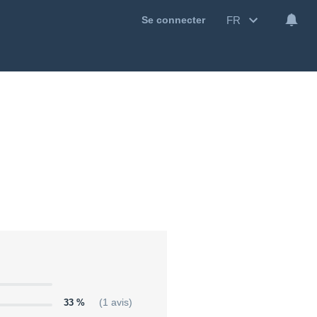
FR
Se connecter
33 %
(1 avis)