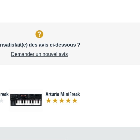
Insatisfait(e) des avis ci-dessous ?
Demander un nouvel avis
Freak
Arturia MiniFreak