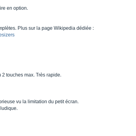
re en option.
mplètes. Plus sur la page Wikipedia dédiée :
esizers
u 2 touches max. Très rapide.
euse vu la limitation du petit écran.
 ludique.