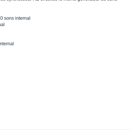
0 sons internal
nal
nternal