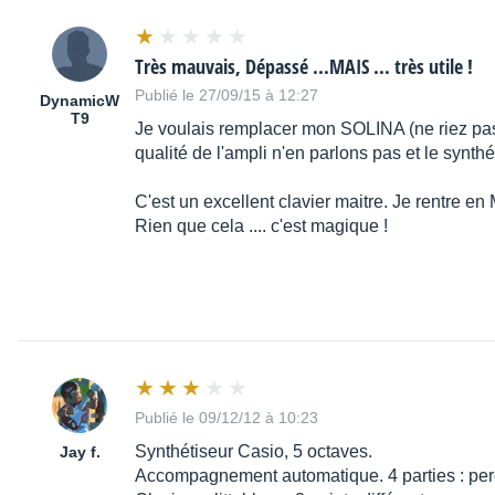
Très mauvais, Dépassé ...MAIS ... très utile !
Publié le 27/09/15 à 12:27
DynamicW
T9
Je voulais remplacer mon SOLINA (ne riez pas !
qualité de l'ampli n'en parlons pas et le synthé
C'est un excellent clavier maitre. Je rentre e
Rien que cela .... c'est magique !
Publié le 09/12/12 à 10:23
Synthétiseur Casio, 5 octaves.
Jay f.
Accompagnement automatique. 4 parties : pe