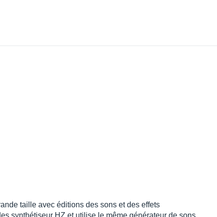
ande taille avec éditions des sons et des effets
 des synthétiseur HZ et utilise le même générateur de sons