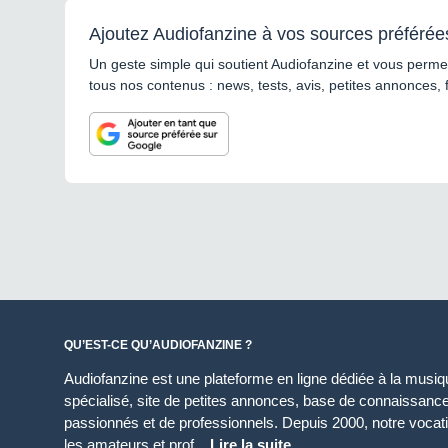
Ajoutez Audiofanzine à vos sources préférée
Un geste simple qui soutient Audiofanzine et vous permet
tous nos contenus : news, tests, avis, petites annonces, 
QU’EST-CE QU’AUDIOFANZINE ?
Audiofanzine est une plateforme en ligne dédiée à la musique
spécialisé, site de petites annonces, base de connaissan
passionnés et de professionnels. Depuis 2000, notre vocatio
les amateurs et prof...
Lire la suite