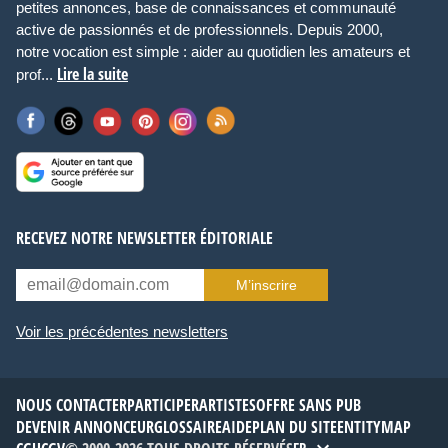
petites annonces, base de connaissances et communauté
active de passionnés et de professionnels. Depuis 2000,
notre vocation est simple : aider au quotidien les amateurs et
Lire la suite
prof...
RECEVEZ NOTRE NEWSLETTER ÉDITORIALE
M’inscrire
Voir les précédentes newsletters
NOUS CONTACTER
PARTICIPER
ARTISTES
OFFRE SANS PUB
DEVENIR ANNONCEUR
GLOSSAIRE
AIDE
PLAN DU SITE
ENTITYMAP