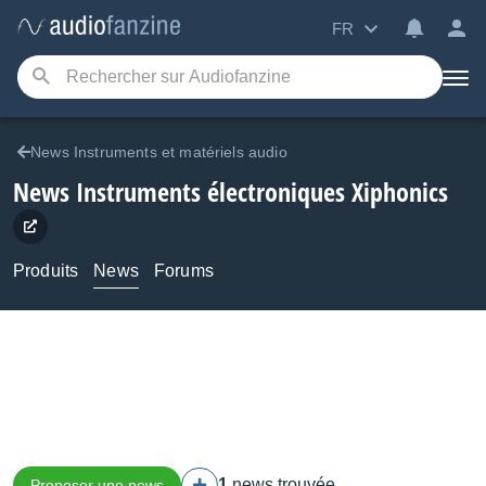
FR
News Instruments et matériels audio
News Instruments électroniques Xiphonics
Produits
News
Forums
1
news trouvée
Proposer une news