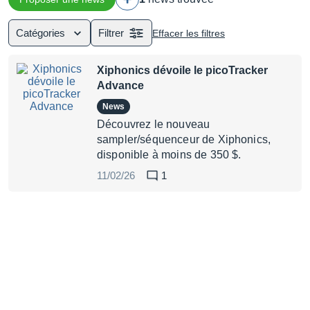
Catégories
Filtrer
Effacer les filtres
Xiphonics dévoile le picoTracker
Advance
News
Découvrez le nouveau
sampler/séquenceur de Xiphonics,
disponible à moins de 350 $.
11/02/26
1