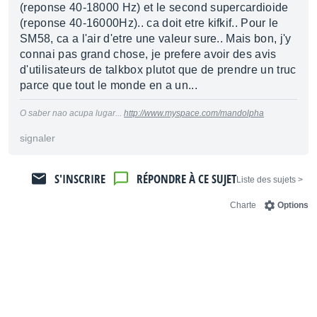
(reponse 40-18000 Hz) et le second supercardioide
(reponse 40-16000Hz).. ca doit etre kifkif.. Pour le
SM58, ca a l'air d'etre une valeur sure.. Mais bon, j'y
connai pas grand chose, je prefere avoir des avis
d'utilisateurs de talkbox plutot que de prendre un truc
parce que tout le monde en a un...
O saber nao acupa lugar...
http://www.myspace.com/mandolpha
signaler
S'INSCRIRE
RÉPONDRE À CE SUJET
< Liste des sujets
Charte
Options