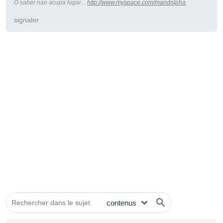
O saber nao acupa lugar...
http://www.myspace.com/mandolpha
signaler