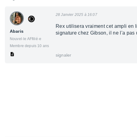
28 Janvier 2025 à 16:07
Rex utilisera vraiment cet ampli en 
Abaris
signature chez Gibson, il ne l'a pas 
Nouvel·le AFfilié·e
Membre depuis 10 ans
signaler