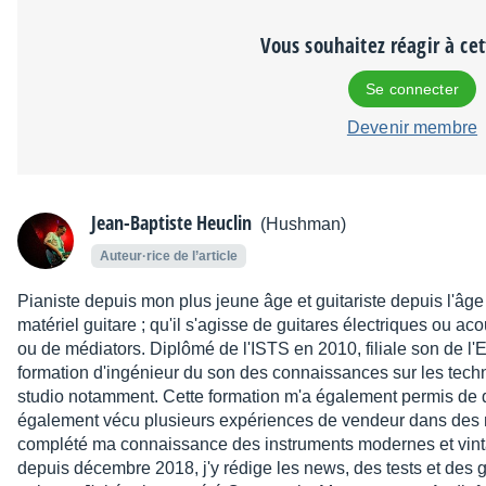
Vous souhaitez réagir à ce
Se connecter
Devenir membre
Jean-Baptiste Heuclin
(Hushman)
Auteur·rice de l’article
Pianiste depuis mon plus jeune âge et guitariste depuis l'âge
matériel guitare ; qu'il s'agisse de guitares électriques ou a
ou de médiators. Diplômé de l'ISTS en 2010, filiale son de l'E
formation d'ingénieur du son des connaissances sur les tech
studio notamment. Cette formation m'a également permis de déc
également vécu plusieurs expériences de vendeur dans des 
complété ma connaissance des instruments modernes et vinta
depuis décembre 2018, j'y rédige les news, des tests et des g