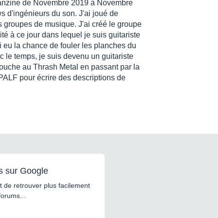
ofanzine de Novembre 2019 à Novembre
s d'ingénieurs du son. J'ai joué de
rs groupes de musique. J'ai créé le groupe
é à ce jour dans lequel je suis guitariste
ai eu la chance de fouler les planches du
 le temps, je suis devenu un guitariste
ouche au Thrash Metal en passant par la
e PALF pour écrire des descriptions de
s sur Google
 de retrouver plus facilement
forums...