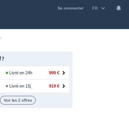
FR
Se connecter
f ?
Livré en 24h
999 €
Livré en 15j
919 €
Voir les 2 offres