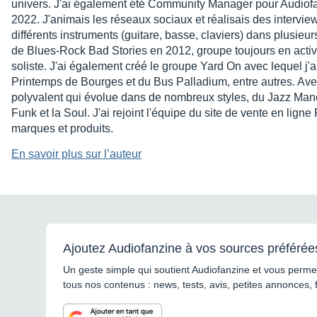
univers. J'ai également été Community Manager pour Audi
2022. J'animais les réseaux sociaux et réalisais des interview
différents instruments (guitare, basse, claviers) dans plusieu
de Blues-Rock Bad Stories en 2012, groupe toujours en activit
soliste. J'ai également créé le groupe Yard On avec lequel j'
Printemps de Bourges et du Bus Palladium, entre autres. Avec
polyvalent qui évolue dans de nombreux styles, du Jazz Man
Funk et la Soul. J'ai rejoint l'équipe du site de vente en lign
marques et produits.
En savoir plus sur l’auteur
Ajoutez Audiofanzine à vos sources préférée
Un geste simple qui soutient Audiofanzine et vous permet
tous nos contenus : news, tests, avis, petites annonces, 