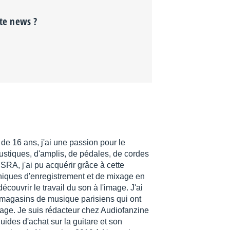
tte news ?
 de 16 ans, j'ai une passion pour le
coustiques, d'amplis, de pédales, de cordes
SRA, j'ai pu acquérir grâce à cette
niques d'enregistrement et de mixage en
ouvrir le travail du son à l'image. J'ai
magasins de musique parisiens qui ont
ge. Je suis rédacteur chez Audiofanzine
uides d'achat sur la guitare et son