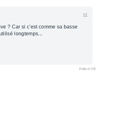
#1
live ? Car si c'est comme sa basse
utilisé longtemps...