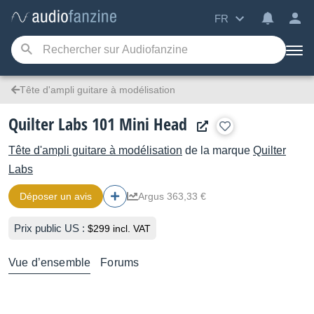
FR
Tête d'ampli guitare à modélisation
Quilter Labs 101 Mini Head
Tête d'ampli guitare à modélisation
de la marque
Quilter
Labs
Déposer un avis
Argus 363,33 €
Prix public US :
$299 incl. VAT
Vue d’ensemble
Forums