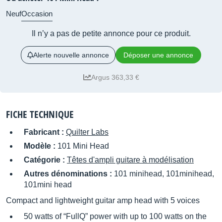
Neuf
Occasion
Il n’y a pas de petite annonce pour ce produit.
Alerte nouvelle annonce
Déposer une annonce
Argus 363,33 €
FICHE TECHNIQUE
Fabricant :
Quilter Labs
Modèle :
101 Mini Head
Catégorie :
Têtes d'ampli guitare à modélisation
Autres dénominations :
101 minihead, 101minihead,
101mini head
Compact and lightweight guitar amp head with 5 voices
50 watts of “FullQ” power with up to 100 watts on the