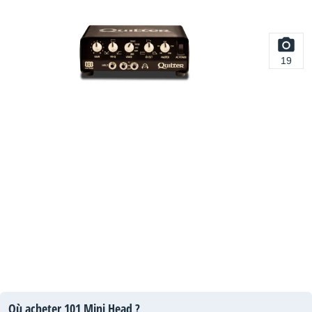
19
Où acheter 101 Mini Head ?