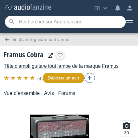
FR
Tête d'ampli guitare tout lampe
Framus Cobra
Tête d'ampli guitare tout lampe
de la marque
Framus
Déposer un avis
(4)
Vue d’ensemble
Avis
Forums
30