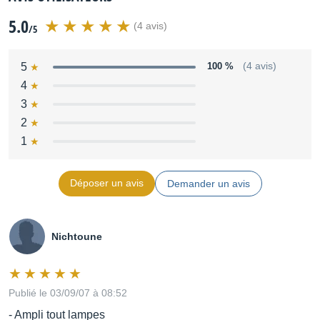
5.0
(4 avis)
/5
5
100 %
(4 avis)
4
3
2
1
Déposer un avis
Demander un avis
Nichtoune
Publié le 03/09/07 à 08:52
- Ampli tout lampes