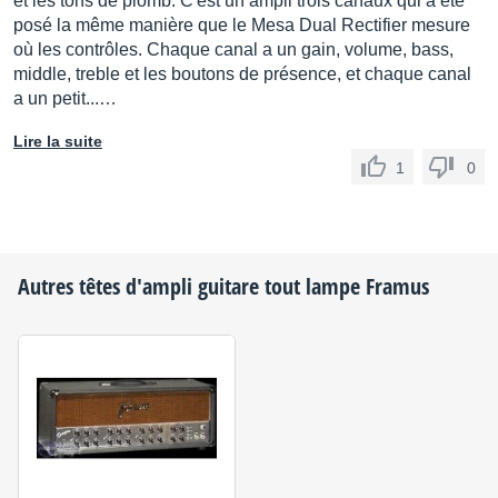
et les tons de plomb. C'est un ampli trois canaux qui a été
posé la même manière que le Mesa Dual Rectifier mesure
où les contrôles. Chaque canal a un gain, volume, bass,
middle, treble et les boutons de présence, et chaque canal
a un petit...…
Lire la suite
1
0
Autres têtes d'ampli guitare tout lampe
Framus