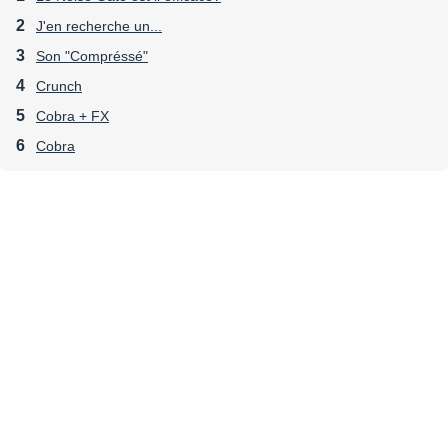
J'en recherche un...
Son "Compréssé"
Crunch
Cobra + FX
Cobra