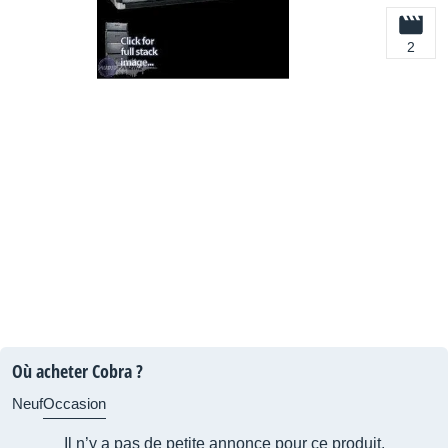
2
Où acheter Cobra ?
Neuf
Occasion
Il n’y a pas de petite annonce pour ce produit.