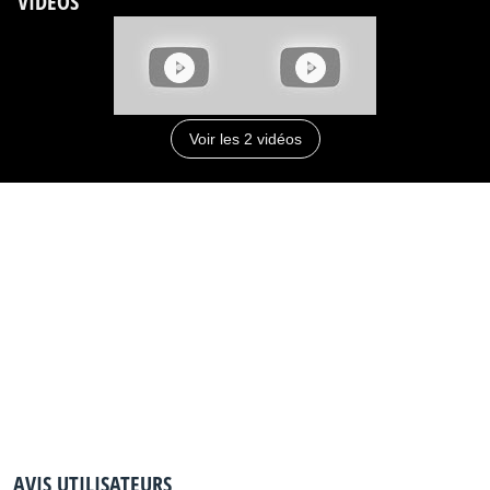
VIDÉOS
Voir les 2 vidéos
AVIS UTILISATEURS