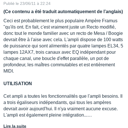
Publié le 23/06/11 à 22:24
(Ce contenu a été traduit automatiquement de l’anglais)
Ceci est probablement le plus populaire Ampère Framus
"qu'ils ont. En fait, c'est vraiment juste un Recto modifié,
donc tout le monde familier avec un recto de Mesa / Boogie
devrait être à l'aise avec cela. L'ampli dispose de 100 watts
de puissance qui sont alimentés par quatre lampes EL34, 5
lampes 12AX7, trois canaux avec EQ indépendant pour
chaque canal, une boucle d'effet parallèle, un pot de
profondeur, les maîtres commutables et est entièrement
MIDI.
UTILISATION
Cet ampli a toutes les fonctionnalités que l'ampli besoins. Il
a trois égaliseurs indépendants, qui tous les ampères
devrait avoir aujourd'hui. Il n'ya vraiment aucune excuse.
L'ampli est également pleine intégration...…
Lire la suite