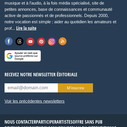
musique et à l’audio, à la fois média spécialisé, site de
petites annonces, base de connaissances et communauté
active de passionnés et de professionnels. Depuis 2000,
notre vocation est simple : aider au quotidien les amateurs et
Lire la suite
prof...
RECEVEZ NOTRE NEWSLETTER ÉDITORIALE
M’inscrire
Voir les précédentes newsletters
NOUS CONTACTER
PARTICIPER
ARTISTES
OFFRE SANS PUB