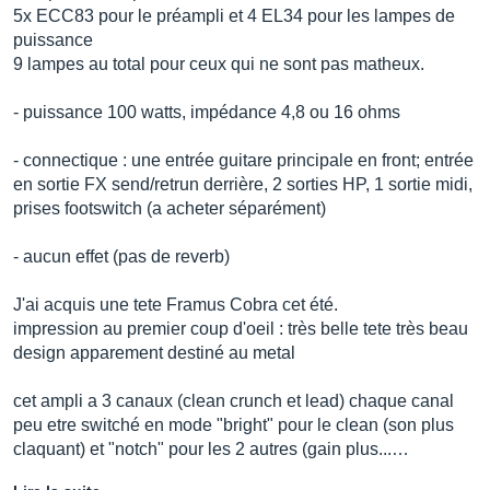
5x ECC83 pour le préampli et 4 EL34 pour les lampes de
puissance
9 lampes au total pour ceux qui ne sont pas matheux.
- puissance 100 watts, impédance 4,8 ou 16 ohms
- connectique : une entrée guitare principale en front; entrée
en sortie FX send/retrun derrière, 2 sorties HP, 1 sortie midi,
prises footswitch (a acheter séparément)
- aucun effet (pas de reverb)
J'ai acquis une tete Framus Cobra cet été.
impression au premier coup d'oeil : très belle tete très beau
design apparement destiné au metal
cet ampli a 3 canaux (clean crunch et lead) chaque canal
peu etre switché en mode "bright" pour le clean (son plus
claquant) et "notch" pour les 2 autres (gain plus...…