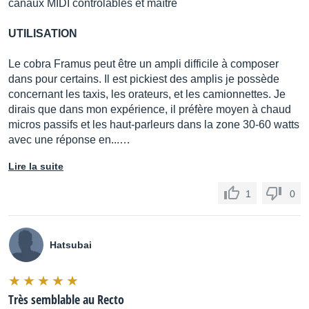
canaux MIDI contrôlables et maître
UTILISATION
Le cobra Framus peut être un ampli difficile à composer
dans pour certains. Il est pickiest des amplis je possède
concernant les taxis, les orateurs, et les camionnettes. Je
dirais que dans mon expérience, il préfère moyen à chaud
micros passifs et les haut-parleurs dans la zone 30-60 watts
avec une réponse en...…
Lire la suite
1
0
Hatsubai
Très semblable au Recto