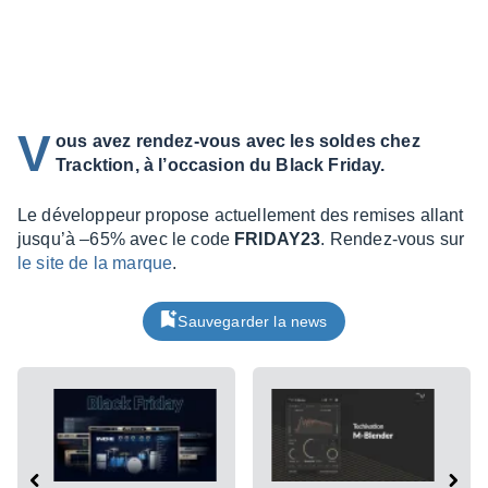
V
ous avez rendez-vous avec les soldes chez
Tracktion, à l’occasion du Black Friday.
Le déve­lop­peur propose actuel­le­ment des remises allant
jusqu’à –65% avec le code
FRIDAY23
. Rendez-vous sur
le site de la marque
.
Sauvegarder la news