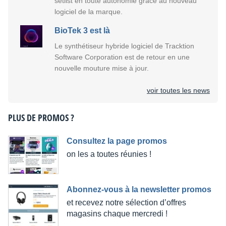
setlist en toute autonomie grâce au nouveau
logiciel de la marque.
BioTek 3 est là
Le synthétiseur hybride logiciel de Tracktion
Software Corporation est de retour en une
nouvelle mouture mise à jour.
voir toutes les news
PLUS DE PROMOS ?
Consultez la page promos
on les a toutes réunies !
Abonnez-vous à la newsletter promos
et recevez notre sélection d’offres
magasins chaque mercredi !