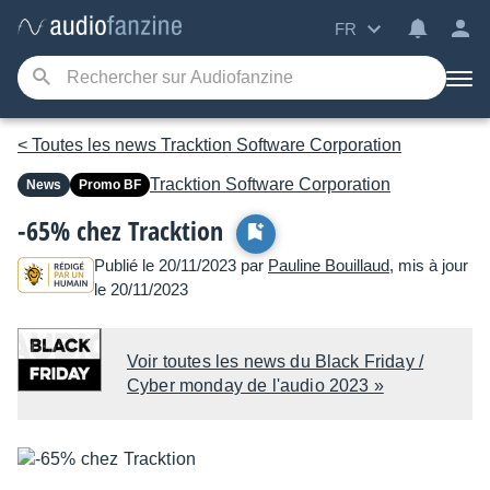
FR
< Toutes les news Tracktion Software Corporation
Tracktion Software Corporation
News
Promo BF
-65% chez Tracktion
Publié le 20/11/2023 par
Pauline Bouillaud
, mis à jour
le 20/11/2023
Voir toutes les news du Black Friday /
Cyber monday de l'audio 2023 »