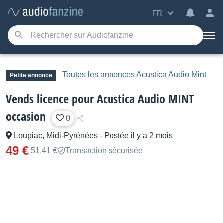
FR
Toutes les annonces Acustica Audio Mint
Petite annonce
Vends licence pour Acustica Audio MINT
occasion
0
Loupiac, Midi-Pyrénées
-
Postée il y a 2 mois
49 €
51,41 €
Transaction sécurisée