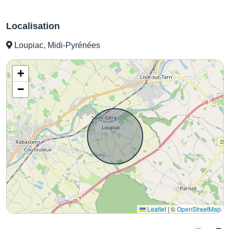
Localisation
Loupiac, Midi-Pyrénées
+
−
Leaflet
|
©
OpenStreetMap