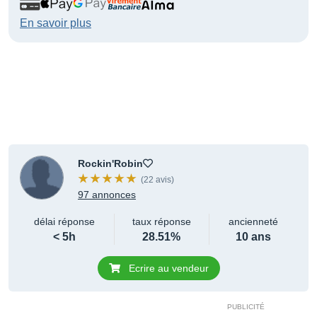
En savoir plus
Rockin'Robin
(22 avis)
97 annonces
délai réponse
taux réponse
ancienneté
< 5h
28.51%
10 ans
Ecrire au vendeur