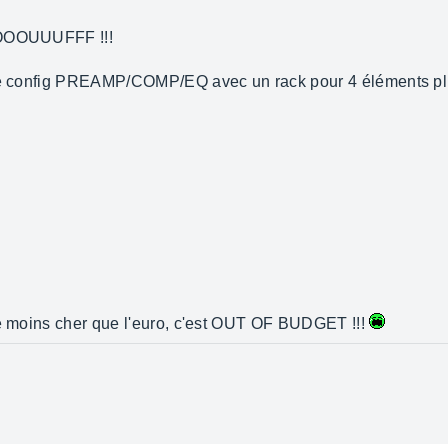
e OOOUUUFFF !!!
une config PREAMP/COMP/EQ avec un rack pour 4 éléments pl
te moins cher que l'euro, c'est OUT OF BUDGET !!!