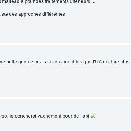
s malléable pour des traitements ultérieurs....
uste des approches différentes
 belle gueule, mais si vous me dites que l'UA déchire plus, j
perso, je pencherai vachement pour de l'api