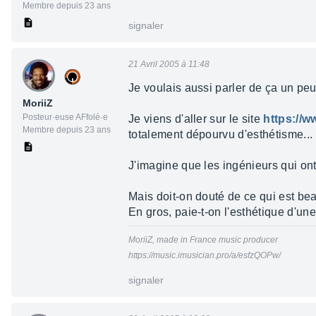
Membre depuis 23 ans
signaler
21 Avril 2005 à 11:48
Je voulais aussi parler de ça un peu.
MoriiZ
Posteur·euse AFfolé·e
Je viens d'aller sur le site
https://
Membre depuis 23 ans
totalement dépourvu d'esthétisme...
J'imagine que les ingénieurs qui ont r
Mais doit-on douté de ce qui est be
En gros, paie-t-on l'esthétique d'un
MoriiZ, made in France music producer
https://music.imusician.pro/a/esfzQOPw/
signaler