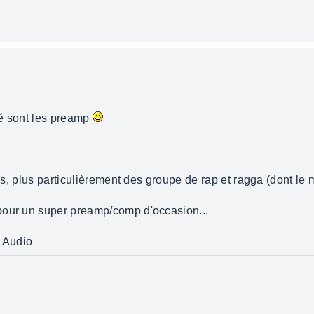
ité sont les preamp
ais, plus particulièrement des groupe de rap et ragga (dont le 
pour un super preamp/comp d'occasion...
l Audio