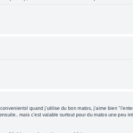
nconvenients! quand j'utilise du bon matos, j'aime bien "l'ent
 ensuite.. mais c'est valable surtout pour du matos une peu in