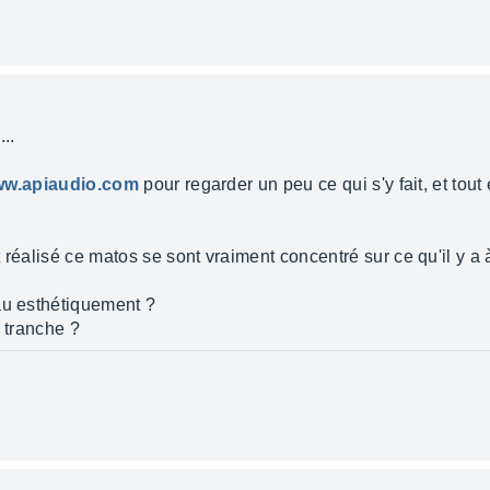
..
www.apiaudio.com
pour regarder un peu ce qui s'y fait, et tout
éalisé ce matos se sont vraiment concentré sur ce qu'il y a à l'
au esthétiquement ?
e tranche ?