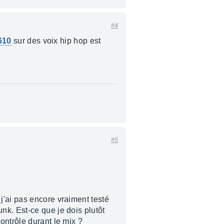
#4
610
sur des voix hip hop est
#5
j'ai pas encore vraiment testé
nk. Est-ce que je dois plutôt
ontrôle durant le mix ?