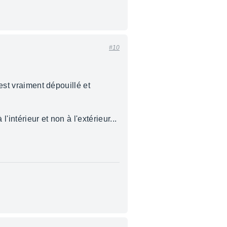
#10
 est vraiment dépouillé et
intérieur et non à l'extérieur...