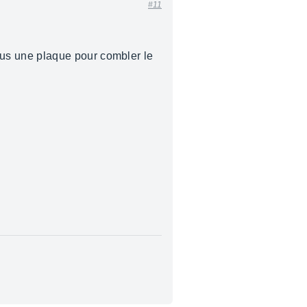
#11
us une plaque pour combler le