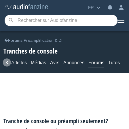
FR
Forums Préamplification & DI
Tranches de console
ews
Articles
Médias
Avis
Annonces
Forums
Tutos
Tranche de console ou préampli seulement?