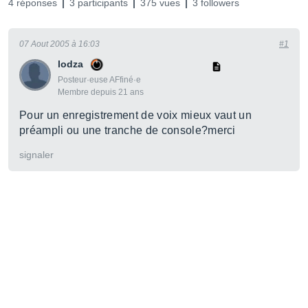
4 réponses
3 participants
375 vues
3 followers
07 Aout 2005 à 16:03
#1
lodza
Posteur·euse AFfiné·e
Membre depuis 21 ans
Pour un enregistrement de voix mieux vaut un
préampli ou une tranche de console?merci
signaler