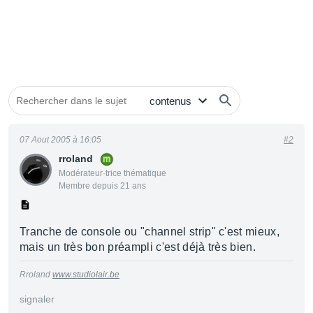
07 Aout 2005 à 16:05
#2
rroland
Modérateur·trice thématique
Membre depuis 21 ans
Tranche de console ou "channel strip" c'est mieux,
mais un très bon préampli c'est déjà très bien.
Rroland
www.studiolair.be
signaler