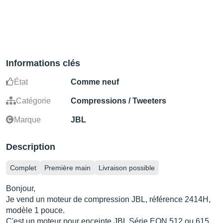
Informations clés
État
Comme neuf
Catégorie
Compressions / Tweeters
Marque
JBL
Description
Complet
Première main
Livraison possible
Bonjour,
Je vend un moteur de compression JBL, référence 2414H,
modèle 1 pouce.
C'est un moteur pour enceinte JBL Série EON 512 ou 615