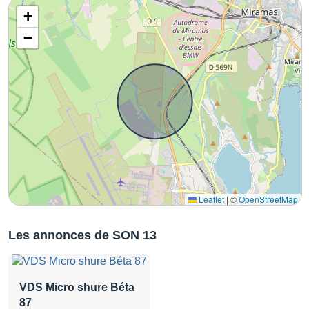
+
−
Leaflet
|
©
OpenStreetMap
Les annonces de SON 13
VDS Micro shure Béta
87