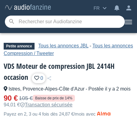
FR
Tous les annonces JBL
-
Tous les annonces
Petite annonce
Compression / Tweeter
VDS Moteur de compression JBL 2414H
occasion
0
Istres, Provence-Alpes-Côte d'Azur
-
Postée il y a 2 mois
90 €
105 €
Baisse de prix de 14%
94,01 €
Transaction sécurisée
Payez en 2, 3 ou 4 fois dès 24,87 €/mois avec