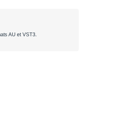
mats AU et VST3.