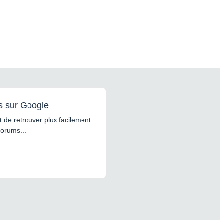
s sur Google
 de retrouver plus facilement
forums...