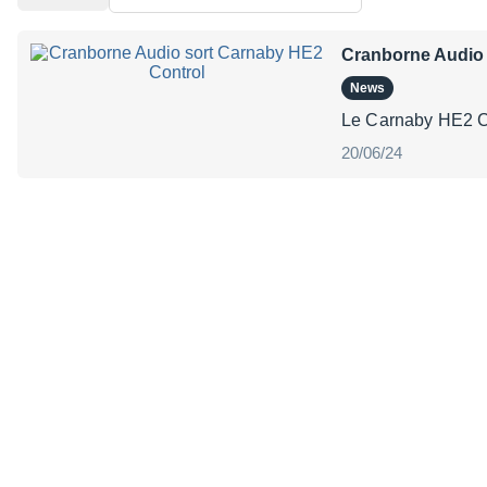
Cranborne Audio 
News
Le Carnaby HE2 Co
20/06/24