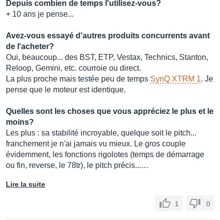
Depuis combien de temps l'utilisez-vous?
+ 10 ans je pense...
Avez-vous essayé d’autres produits concurrents avant
de l'acheter?
Oui, beaucoup... des BST, ETP, Vestax, Technics, Stanton,
Reloop, Gemini, etc. courroie ou direct.
La plus proche mais testée peu de temps
SynQ XTRM 1
. Je
pense que le moteur est identique.
Quelles sont les choses que vous appréciez le plus et le
moins?
Les plus : sa stabilité incroyable, quelque soit le pitch...
franchement je n'ai jamais vu mieux. Le gros couple
évidemment, les fonctions rigolotes (temps de démarrage
ou fin, reverse, le 78tr), le pitch précis...…
Lire la suite
1
0