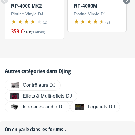
RP-4000 MK2
RP-4000M
Platine Vinyle DJ
Platine Vinyle DJ
(1)
(2)
359 €
neuf
(3 offres)
Autres catégories dans
DJing
Contrôleurs DJ
Effets & Multi-effets DJ
Interfaces audio DJ
Logiciels DJ
On en parle dans les forums...