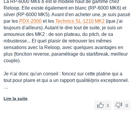
La RP-6000 MK6 b est le modèle haut de gamme chez
Reloop. Elle existe également en blanc (RP-6000 MK6) et
silver (RP-6000 MK5). Avant d'en acheter une, je suis passé
par les
PDX-2000
et les
Technics SL-1210 MK2
(que j'ai
toujours d'ailleurs). Autant le dire tout de suite, je suis un
amoureux des MK2 : de son plateau, du pitch, de sa
robustesse... Et quel plaisir de retrouver les mêmes
sensations avec la Reloop, avec quelques avantages en
plus (fonction reverse, paramétrage du start/break, meilleur
couple).
Je n'ai donc qu'un conseil : foncez sur cette platine qui a
tout pour plaire et qui a un rapport qualité/prix exceptionnel.
…
Lire la suite
3
0