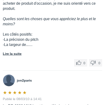
acheter de produit d'occasion, je me suis orienté vers ce
produit.
Quelles sont les choses que vous appréciez le plus et le
moins?
Les côtés positifs:
-La précision du pitch
-La largeur de...…
Lire la suite
0
0
jon2paris
Publié le 08/03/10 à 14:41