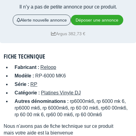
Il n’y a pas de petite annonce pour ce produit.
Alerte nouvelle annonce
Déposer une annonce
Argus 382,73 €
FICHE TECHNIQUE
Fabricant :
Reloop
Modèle :
RP-6000 MK6
Série :
RP
Catégorie :
Platines Vinyle DJ
Autres dénominations :
rp6000mk6, rp 6000 mk 6,
rp6000 mk6, rp 6000mk6, rp 60 00 mk6, rp60 00mk6,
rp 60 00 mk 6, rp60 00 mk6, rp 60 00mk6
Nous n'avons pas de fiche technique sur ce produit
mais votre aide est la bienvenue