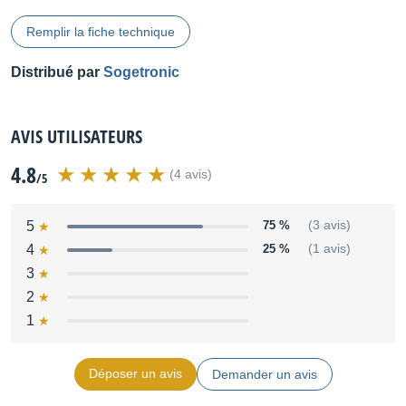
Remplir la fiche technique
Distribué par
Sogetronic
AVIS UTILISATEURS
4.8
(4 avis)
/5
5
75 %
(3 avis)
4
25 %
(1 avis)
3
2
1
Déposer un avis
Demander un avis