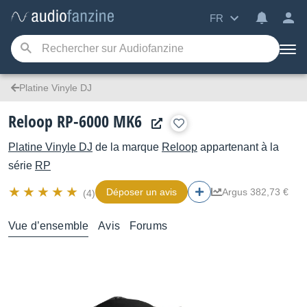
FR
Platine Vinyle DJ
Reloop RP-6000 MK6
Platine Vinyle DJ
de la marque
Reloop
appartenant à la
série
RP
Déposer un avis
Argus 382,73 €
(4)
Vue d’ensemble
Avis
Forums