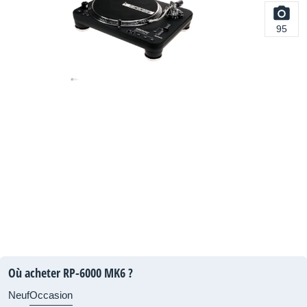
95
Où acheter RP-6000 MK6 ?
Neuf
Occasion