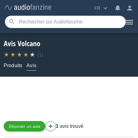
FR
Avis Volcano
(1)
Produits
Avis
1
avis trouvé
Déposer un avis