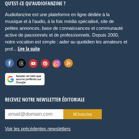
QU’EST-CE QU’AUDIOFANZINE ?
Audiofanzine est une plateforme en ligne dédiée à la
musique et à l’audio, à la fois média spécialisé, site de
petites annonces, base de connaissances et communauté
active de passionnés et de professionnels. Depuis 2000,
notre vocation est simple : aider au quotidien les amateurs et
Lire la suite
prof...
RECEVEZ NOTRE NEWSLETTER ÉDITORIALE
M’inscrire
Voir les précédentes newsletters