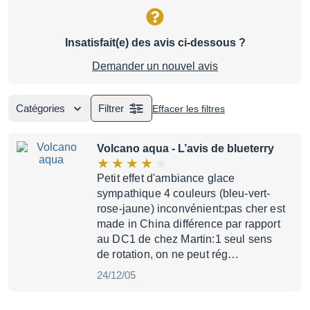
Insatisfait(e) des avis ci-dessous ?
Demander un nouvel avis
Catégories
Filtrer
Effacer les filtres
Volcano aqua
- L’avis de blueterry
Petit effet d'ambiance glace
sympathique 4 couleurs (bleu-vert-
rose-jaune) inconvénient:pas cher est
made in China différence par rapport
au DC1 de chez Martin:1 seul sens
de rotation, on ne peut rég…
24/12/05