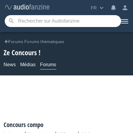
FR
Forums Forums thématiques
Ze Concours !
News
Médias
Forums
Concours compo