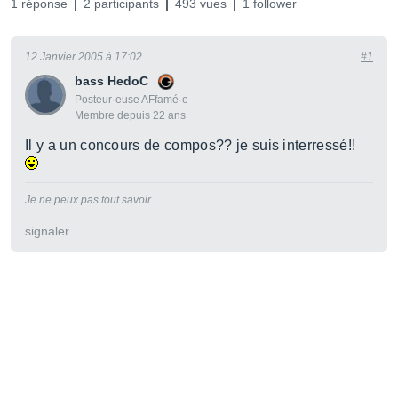
1 réponse
2 participants
493 vues
1 follower
12 Janvier 2005 à 17:02
#1
bass HedoC
Posteur·euse AFfamé·e
Membre depuis 22 ans
Il y a un concours de compos?? je suis interressé!!
Je ne peux pas tout savoir...
signaler