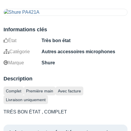
Informations clés
État
Très bon état
Catégorie
Autres accessoires microphones
Marque
Shure
Description
Complet
Première main
Avec facture
Livraison uniquement
TRÉS BON ÉTAT , COMPLET