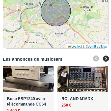
Leaflet
|
©
OpenStreetMap
Les annonces de musicsam
Bose ESP1240 avec
ROLAND M16DX
télécommande CC64
250 €
1 400 €