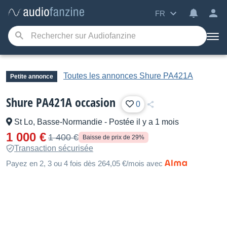
FR
Toutes les annonces Shure PA421A
Petite annonce
Shure PA421A occasion
0
St Lo, Basse-Normandie
-
Postée il y a 1 mois
1 000 €
1 400 €
Baisse de prix de 29%
Transaction sécurisée
Payez en 2, 3 ou 4 fois dès 264,05 €/mois avec