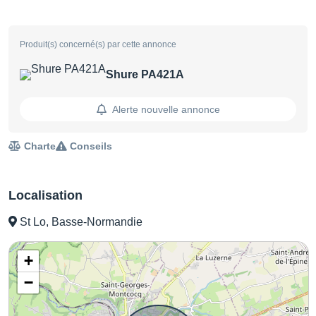
Produit(s) concerné(s) par cette annonce
Shure PA421A
Alerte nouvelle annonce
Charte
Conseils
Localisation
St Lo, Basse-Normandie
+
−