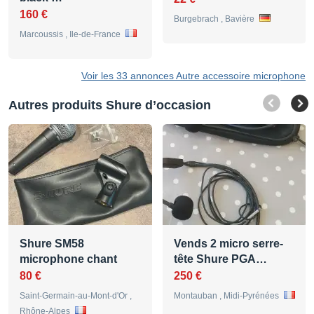
160 €
Burgebrach , Bavière
Marcoussis , Ile-de-France
Voir les 33 annonces Autre accessoire microphone
Autres produits Shure d’occasion
Shure SM58
Vends 2 micro serre-
microphone chant
tête Shure PGA…
80 €
250 €
Saint-Germain-au-Mont-d'Or ,
Montauban , Midi-Pyrénées
Rhône-Alpes