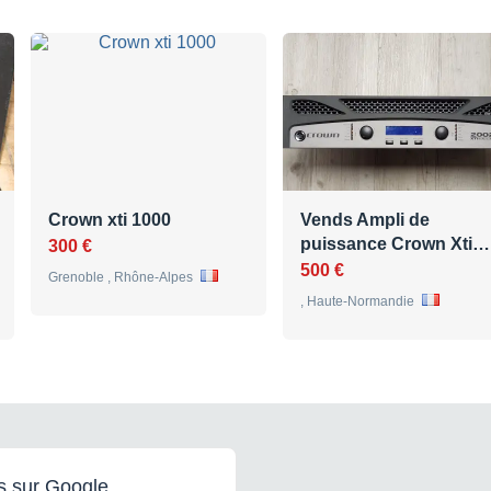
Crown xti 1000
Vends Ampli de
puissance Crown Xti…
300 €
500 €
Grenoble , Rhône-Alpes
, Haute-Normandie
s sur Google