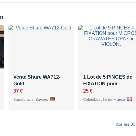
on
Vente Shure WA712-
1 Lot de 5 PINCES de
Gold
FIXATION pour…
37 €
25 €
Burgebrach , Bavière
Colombes , Ile-de-France
Voir les 3