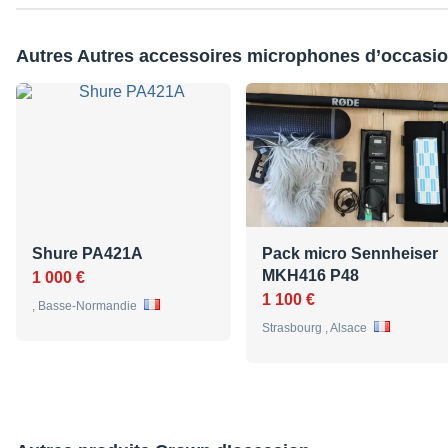
Autres Autres accessoires microphones d’occasi
Shure PA421A
Pack micro Sennheiser
MKH416 P48
1 000 €
1 100 €
, Basse-Normandie
Strasbourg , Alsace