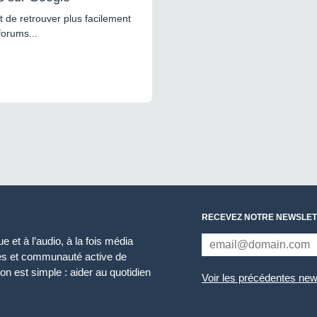
 de retrouver plus facilement
forums...
RECEVEZ NOTRE NEWSLET
 et à l’audio, à la fois média
ces et communauté active de
n est simple : aider au quotidien
Voir les précédentes new