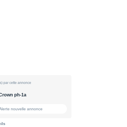
s) par cette annonce
Crown ph-1a
Alerte nouvelle annonce
ils