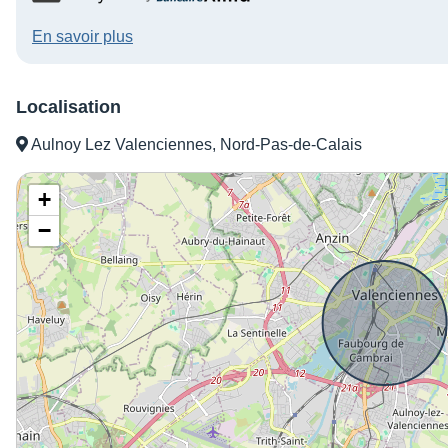
En savoir plus
Localisation
Aulnoy Lez Valenciennes, Nord-Pas-de-Calais
+
−