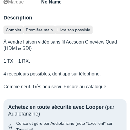
Marque
No Name
Description
Complet
Première main
Livraison possible
À vendre liaison vidéo sans fil Accsoon Cineview Quad
(HDMI & SDI)
1 TX + 1 RX.
4 recepteurs possibles, dont app sur téléphone.
Comme neuf. Très peu servi. Encore au catalogue
Achetez en toute sécurité avec Looper
(par
Audiofanzine)
Conçu et géré par Audiofanzine (noté "Excellent" sur
Truspilot)