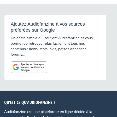
Ajoutez Audiofanzine à vos sources
préférées sur Google
Un geste simple qui soutient Audiofanzine et vous
permet de retrouver plus facilement tous nos
contenus : news, tests, avis, petites annonces,
forums...
QU’EST-CE QU’AUDIOFANZINE ?
Audiofanzine est une plateforme en ligne dédiée à la