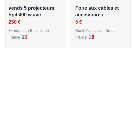
vends 5 projecteurs
Foire aux cables et
hpit 400 w ave…
accessoires
250 €
5 €
Ferrières-en-Brie , Ile-de-
Rueil-Malmaison , Ile-de-
France
France