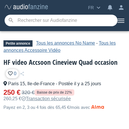
FR
Tous les annonces No Name
-
Tous les
Petite annonce
annonces Accessoire Vidéo
HF video Accsoon Cineview Quad occasion
0
Paris 15, Ile-de-France
-
Postée il y a 25 jours
250 €
320 €
Baisse de prix de 22%
260,25 €
Transaction sécurisée
Payez en 2, 3 ou 4 fois dès 65,45 €/mois avec