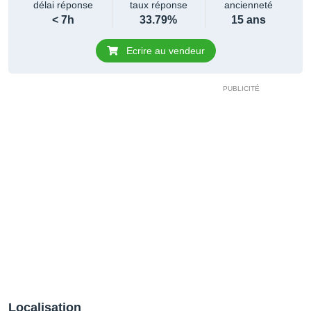
délai réponse
taux réponse
ancienneté
< 7h
33.79%
15 ans
Ecrire au vendeur
Localisation