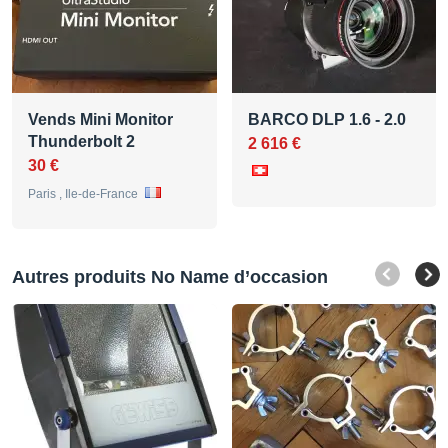
Vends Mini Monitor
BARCO DLP 1.6 - 2.0
Thunderbolt 2
2 616 €
30 €
Paris , Ile-de-France
Autres produits No Name d’occasion