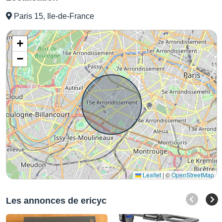
Paris 15, Ile-de-France
+
−
Leaflet
|
©
OpenStreetMap
Les annonces de ericyc