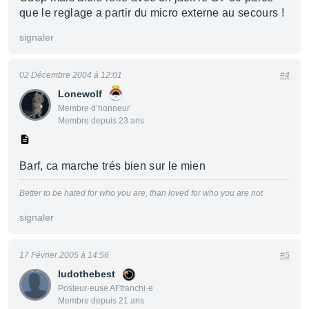
que le reglage a partir du micro externe au secours !
signaler
02 Décembre 2004 à 12:01
#4
Lonewolf
Membre d’honneur
Membre depuis 23 ans
Barf, ca marche trés bien sur le mien
Better to be hated for who you are, than loved for who you are not
signaler
17 Février 2005 à 14:56
#5
ludothebest
Posteur·euse AFfranchi·e
Membre depuis 21 ans