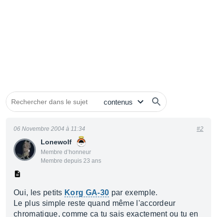
06 Novembre 2004 à 11:34
#2
Lonewolf
Membre d’honneur
Membre depuis 23 ans
Oui, les petits
Korg GA-30
par exemple.
Le plus simple reste quand même l'accordeur
chromatique, comme ca tu sais exactement ou tu en