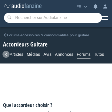
FR
Forums Accessoires & consommables pour guitare
Accordeurs Guitare
ews
Articles
Médias
Avis
Annonces
Forums
Tutos
Quel accordeur choisir ?