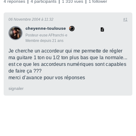
4 réponses
4 participants
1 310 vues
1 follower
06 Novembre 2004 à 11:32
#1
cheyenne-toulouse
Posteur·euse AFfranchi·e
Membre depuis 21 ans
Je cherche un accordeur qui me permette de régler
ma guitare 1 ton ou 1/2 ton plus bas que la normale...
est ce que les accordeurs numériques sont capables
de faire ça ???
merci d'avance pour vos réponses
signaler