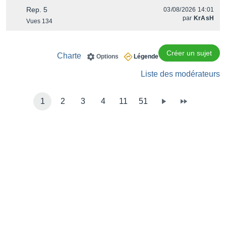
Rep. 5
03/08/2026 14:01
par
KrAsH
Vues 134
Créer un sujet
Charte
Options
Légende
Liste des modérateurs
1
2
3
4
11
51