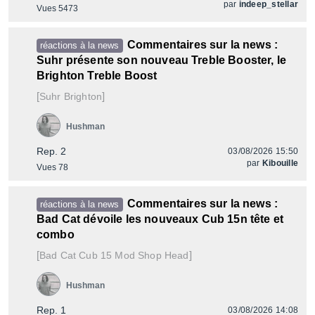
par
indeep_stellar
Vues 5473
Commentaires sur la news :
réactions à la news
Suhr présente son nouveau Treble Booster, le
Brighton Treble Boost
[
]
Brighton
Suhr
Hushman
Rep. 2
03/08/2026 15:50
par
Kibouille
Vues 78
Commentaires sur la news :
réactions à la news
Bad Cat dévoile les nouveaux Cub 15n tête et
combo
[
]
Cub 15 Mod Shop Head
Bad Cat
Hushman
Rep. 1
03/08/2026 14:08