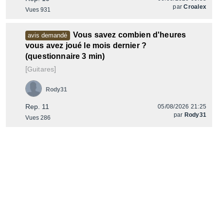
par
Croalex
Vues 931
Vous savez combien d'heures
avis demandé
vous avez joué le mois dernier ?
(questionnaire 3 min)
[
]
Guitares
Rody31
Rep. 11
05/08/2026 21:25
par
Rody31
Vues 286