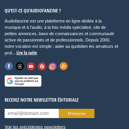
QU’EST-CE QU’AUDIOFANZINE ?
Audiofanzine est une plateforme en ligne dédiée à la
musique et à l’audio, à la fois média spécialisé, site de
petites annonces, base de connaissances et communauté
active de passionnés et de professionnels. Depuis 2000,
notre vocation est simple : aider au quotidien les amateurs et
Lire la suite
prof...
RECEVEZ NOTRE NEWSLETTER ÉDITORIALE
M’inscrire
Voir les précédentes newsletters