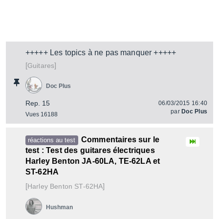
+++++ Les topics à ne pas manquer +++++
[
]
Guitares
Doc Plus
Rep. 15
06/03/2015 16:40
par
Doc Plus
Vues 16188
Commentaires sur le
réactions au test
test : Test des guitares électriques
Harley Benton JA-60LA, TE-62LA et
ST-62HA
[
]
ST-62HA
Harley Benton
Hushman