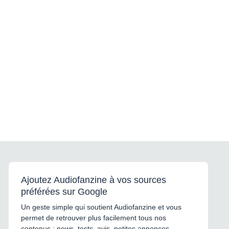
Ajoutez Audiofanzine à vos sources
préférées sur Google
Un geste simple qui soutient Audiofanzine et vous
permet de retrouver plus facilement tous nos
contenus : news, tests, avis, petites annonces,