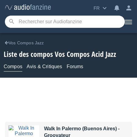
FR
Vos Compos Jazz
Liste des compos Vos Compos Acid Jazz
Compos
Avis & Critiques
Forums
Walk In Palermo (Buenos Aires)
-
Groovateur