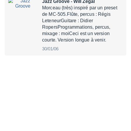
Jazz Groove
- Will Zégal
Morceau (très) inspiré par un preset
de MC-505.Flûte, percus : Régis
LeteneurGuitare : Didier
RopersProgrammations, percus,
mixage : moiCeci est un version
courte. Version longue à venir.
30/01/06