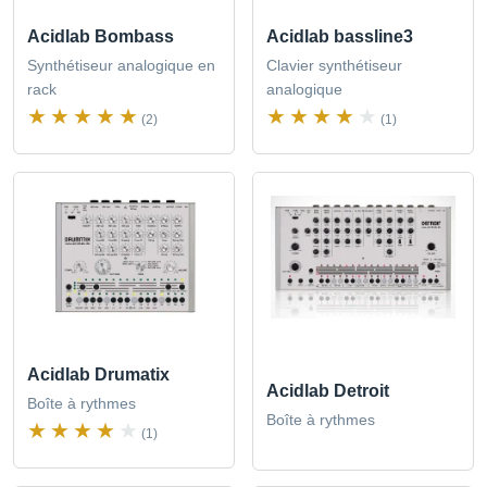
Acidlab Bombass
Acidlab bassline3
Synthétiseur analogique en
Clavier synthétiseur
rack
analogique
(2)
(1)
Acidlab Drumatix
Acidlab Detroit
Boîte à rythmes
Boîte à rythmes
(1)