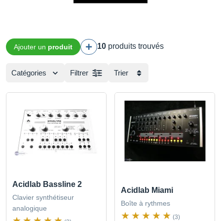
10
produits trouvés
Ajouter un
produit
Catégories
Filtrer
Trier
Acidlab Bassline 2
Acidlab Miami
Clavier synthétiseur
Boîte à rythmes
analogique
(3)