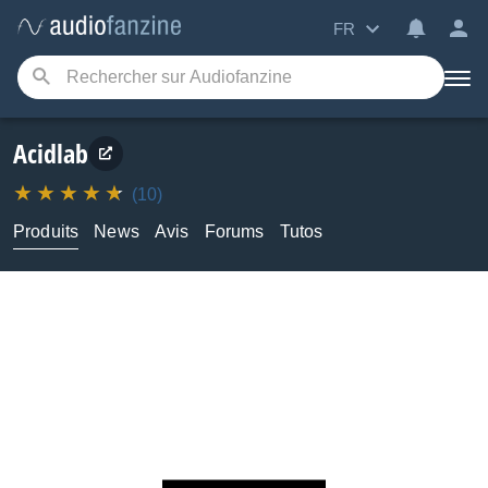
FR
Acidlab
(10)
Produits
News
Avis
Forums
Tutos