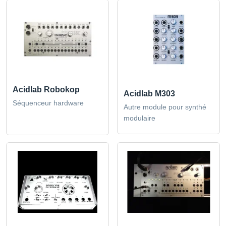
Acidlab Robokop
Acidlab M303
Séquenceur hardware
Autre module pour synthé
modulaire