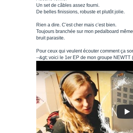
Un set de câbles assez fourni.
De belles finissions, robuste et plutôt jolie.
Rien a dire. C'est cher mais c'est bien.
Toujours branchée sur mon pedalboard même p
bruit parasite.
Pour ceux qui veulent écouter comment ça so
--&gt; voici le 1er EP de mon groupe NEWTT 
Pla