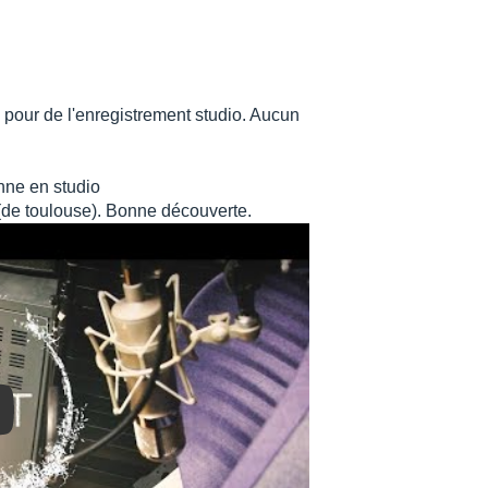
our de l'enregistrement studio. Aucun
nne en studio
(de toulouse). Bonne découverte.
y