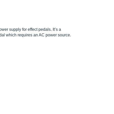
er supply for effect pedals. It’s a
pedal which requires an AC power source.