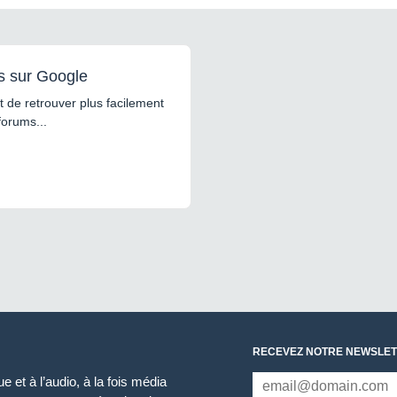
s sur Google
 de retrouver plus facilement
forums...
RECEVEZ NOTRE NEWSLET
 et à l’audio, à la fois média