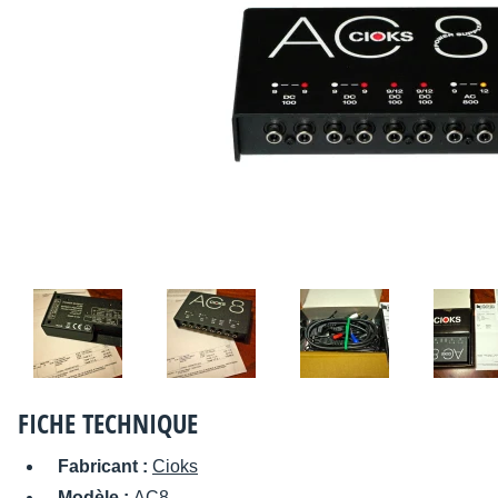
FICHE TECHNIQUE
Fabricant :
Cioks
Modèle :
AC8