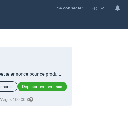
FR
Se connecter
 petite annonce pour ce produit.
 annonce
Déposer une annonce
Argus 100,00 €