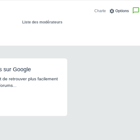
Charte
Options
Liste des modérateurs
s sur Google
 de retrouver plus facilement
forums...