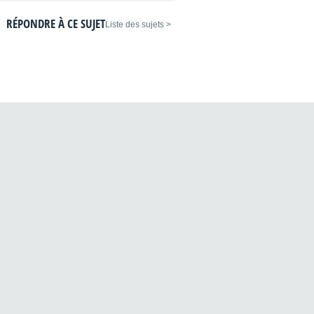
RÉPONDRE À CE SUJET
< Liste des sujets