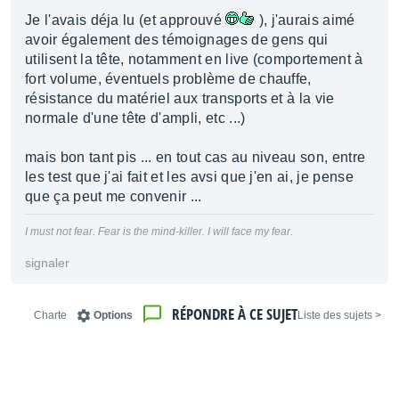
Je l'avais déja lu (et approuvé
), j'aurais aimé
avoir également des témoignages de gens qui
utilisent la tête, notamment en live (comportement à
fort volume, éventuels problème de chauffe,
résistance du matériel aux transports et à la vie
normale d'une tête d'ampli, etc ...)
mais bon tant pis ... en tout cas au niveau son, entre
les test que j'ai fait et les avsi que j'en ai, je pense
que ça peut me convenir ...
I must not fear. Fear is the mind-killer. I will face my fear.
signaler
RÉPONDRE À CE SUJET
Charte
Options
< Liste des sujets