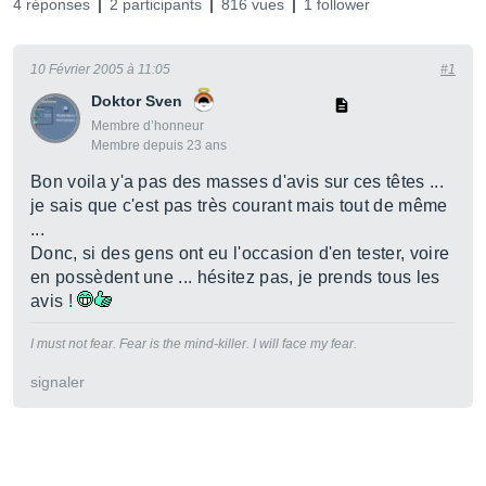
4 réponses
2 participants
816 vues
1 follower
10 Février 2005 à 11:05
#1
Doktor Sven
Membre d’honneur
Membre depuis 23 ans
Bon voila y'a pas des masses d'avis sur ces têtes ...
je sais que c'est pas très courant mais tout de même
...
Donc, si des gens ont eu l'occasion d'en tester, voire
en possèdent une ... hésitez pas, je prends tous les
avis !
I must not fear. Fear is the mind-killer. I will face my fear.
signaler