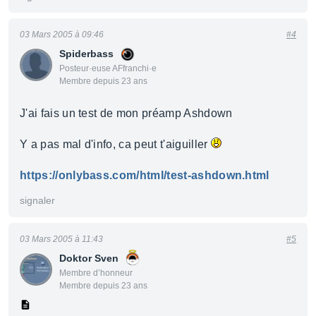
03 Mars 2005 à 09:46
#4
Spiderbass
Posteur·euse AFfranchi·e
Membre depuis 23 ans
J'ai fais un test de mon préamp Ashdown
Y a pas mal d'info, ca peut t'aiguiller
https://onlybass.com/html/test-ashdown.html
signaler
03 Mars 2005 à 11:43
#5
Doktor Sven
Membre d’honneur
Membre depuis 23 ans