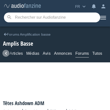
FR
Forums Amplification basse
Amplis Basse
ews
Articles
Médias
Avis
Annonces
Forums
Tutos
Têtes Ashdown ADM