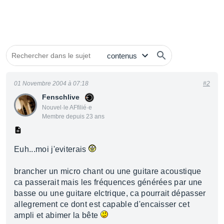
01 Novembre 2004 à 07:18
#2
Fenschlive
Nouvel·le AFfilié·e
Membre depuis 23 ans
Euh...moi j'eviterais
brancher un micro chant ou une guitare acoustique
ca passerait mais les fréquences générées par une
basse ou une guitare elctrique, ca pourrait dépasser
allegrement ce dont est capable d'encaisser cet
ampli et abimer la bête