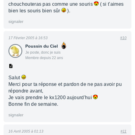
chouchouteras pas comme une souris
( si t'aimes
bien les souris bien sûr
).
signaler
17 Février 2005 à 16:53
#10
Poussin du Ciel
Je poste, donc je suis
Membre depuis 22 ans
Salut
Merci pour ta réponse et pardon de ne pas avoir pu
répondre avant,
Je vais prendre le kx1200 aujourd'hui
Bonne fin de semaine.
signaler
16 Avril 2005 à 01:13
#11