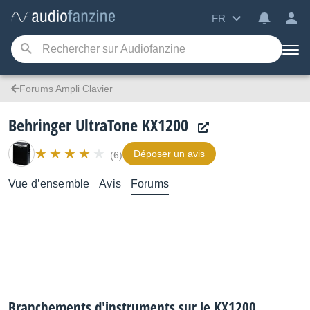
FR
Forums Ampli Clavier
Behringer UltraTone KX1200
Déposer un avis
(6)
Vue d’ensemble
Avis
Forums
Branchements d'instruments sur le KX1200