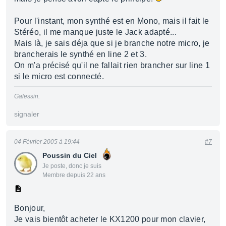
Pour l'instant, mon synthé est en Mono, mais il fait le
Stéréo, il me manque juste le Jack adapté...
Mais là, je sais déja que si je branche notre micro, je
brancherais le synthé en line 2 et 3.
On m'a précisé qu'il ne fallait rien brancher sur line 1
si le micro est connecté.
Galessin.
signaler
04 Février 2005 à 19:44
#7
Poussin du Ciel
Je poste, donc je suis
Membre depuis 22 ans
Bonjour,
Je vais bientôt acheter le KX1200 pour mon clavier,