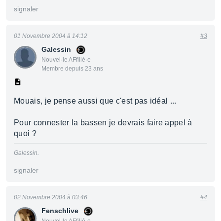
signaler
01 Novembre 2004 à 14:12
#3
Galessin
Nouvel·le AFfilié·e
Membre depuis 23 ans
Mouais, je pense aussi que c'est pas idéal ...
Pour connester la bassen je devrais faire appel à
quoi ?
Galessin.
signaler
02 Novembre 2004 à 03:46
#4
Fenschlive