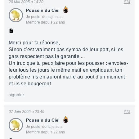
20 Mai 2005 à 14:20
#14
Poussin du Ciel
Je poste, donc je suis
Membre depuis 22 ans
Merci pour ta réponse,
Sinon c'est vraiment pas sympa de leur part, si les
gars respectent pas la garantie ...
Un truc que tu peux faire pour les pousser : envoies-
leur tous les jours le même mail en expliquant ton
problème, ils en auront marre au bout d'un moment
et ils se bougeront.
signaler
07 Juin 2005 à 23:49
#15
Poussin du Ciel
Je poste, donc je suis
Membre depuis 22 ans