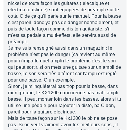
nickel de toute façon les guitares ( electrique et
electroacoustique) sont equipées de préampli sur le
coté. C de ça qu'il parle sur le manuel. Pour la basse
c'est pareil, donc ya pas de danger normalement, et
puis de toute façon comme dis ton guitariste, s'il
m'est sa pédale a multi-effets, elle servira aussi de
préampli.
Je me suis renseigné aussi dans un magazin ; le
problème n'est pas le danger (ca revient au même
pour n'importe quel ampli) le problème c'est le son
qui peut sortir, si on mets une guitare sur un ampli de
basse, le son sera très diférent car l'ampli est réglé
pour une basse, C un exemple.
Sinon, je m'inquiéterai pas trop pour la basse, dans
mon groupe, le KX1200 concurence pas mal l'ampli
basse, il peut monter loin dans les basses, alors si tu
utilise une pédale pour rajouter la disto, ba C bon,
pareil pour la guitare electrique.
Mais de toute façon sur le Kx1200 le pb ne se pose
pas. Si on veut vraiment avoir les meilleurs sons , il