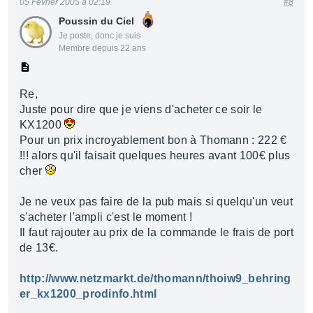
05 Février 2005 à 02:19
#8
Poussin du Ciel
Je poste, donc je suis
Membre depuis 22 ans
Re,
Juste pour dire que je viens d'acheter ce soir le
KX1200
Pour un prix incroyablement bon à Thomann : 222 €
!!! alors qu'il faisait quelques heures avant 100€ plus
cher
Je ne veux pas faire de la pub mais si quelqu'un veut
s'acheter l'ampli c'est le moment !
Il faut rajouter au prix de la commande le frais de port
de 13€.
http://www.netzmarkt.de/thomann/thoiw9_behring
er_kx1200_prodinfo.html