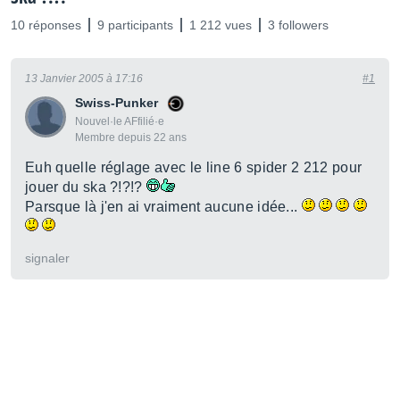
10 réponses
9 participants
1 212 vues
3 followers
13 Janvier 2005 à 17:16
#1
Swiss-Punker
Nouvel·le AFfilié·e
Membre depuis 22 ans
Euh quelle réglage avec le line 6 spider 2 212 pour
jouer du ska ?!?!?
Parsque là j'en ai vraiment aucune idée...
signaler