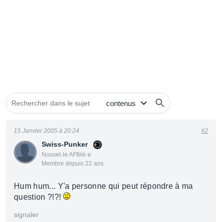
15 Janvier 2005 à 20:24
#2
Swiss-Punker
Nouvel·le AFfilié·e
Membre depuis 22 ans
Hum hum... Y'a personne qui peut répondre à ma
question ?!?!
signaler