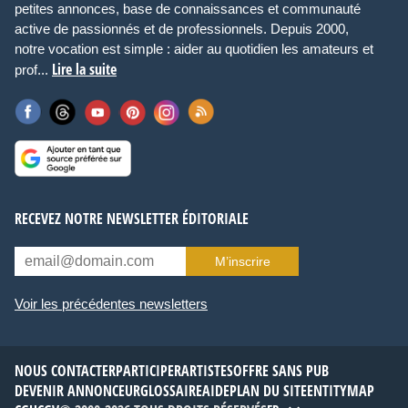
petites annonces, base de connaissances et communauté
active de passionnés et de professionnels. Depuis 2000,
notre vocation est simple : aider au quotidien les amateurs et
Lire la suite
prof...
RECEVEZ NOTRE NEWSLETTER ÉDITORIALE
M’inscrire
Voir les précédentes newsletters
NOUS CONTACTER
PARTICIPER
ARTISTES
OFFRE SANS PUB
DEVENIR ANNONCEUR
GLOSSAIRE
AIDE
PLAN DU SITE
ENTITYMAP