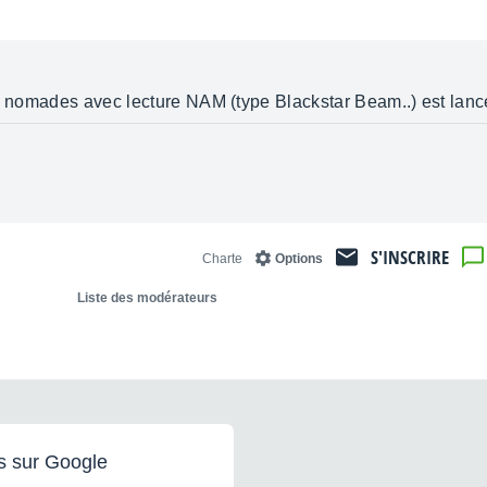
is nomades avec lecture NAM (type Blackstar Beam..) est lan
S'INSCRIRE
Charte
Options
Liste des modérateurs
s sur Google