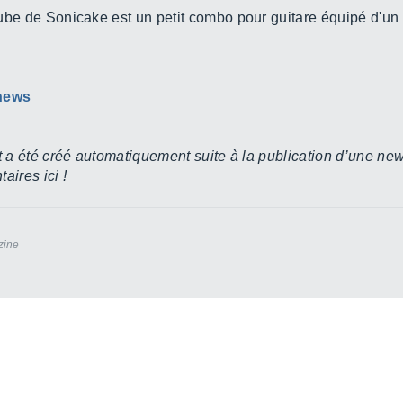
be de Sonicake est un petit combo pour guitare équipé d'un 
 news
 a été créé automatiquement suite à la publication d’une new
ires ici !
zine