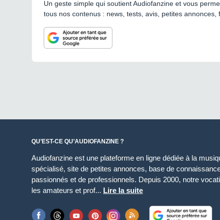
Un geste simple qui soutient Audiofanzine et vous permet
tous nos contenus : news, tests, avis, petites annonces, 
QU’EST-CE QU’AUDIOFANZINE ?
Audiofanzine est une plateforme en ligne dédiée à la musique
spécialisé, site de petites annonces, base de connaissan
passionnés et de professionnels. Depuis 2000, notre vocatio
les amateurs et prof...
Lire la suite