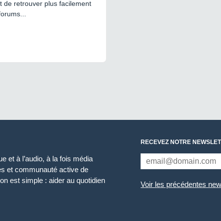
 de retrouver plus facilement
forums...
RECEVEZ NOTRE NEWSLET
 et à l’audio, à la fois média
ces et communauté active de
n est simple : aider au quotidien
Voir les précédentes new